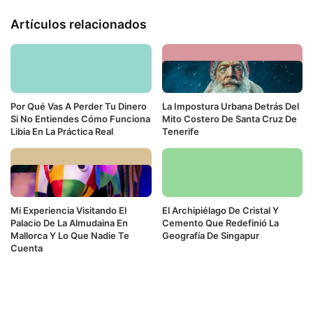
Artículos relacionados
Por Qué Vas A Perder Tu Dinero
La Impostura Urbana Detrás Del
Si No Entiendes Cómo Funciona
Mito Costero De Santa Cruz De
Libia En La Práctica Real
Tenerife
Mi Experiencia Visitando El
El Archipiélago De Cristal Y
Palacio De La Almudaina En
Cemento Que Redefinió La
Mallorca Y Lo Que Nadie Te
Geografía De Singapur
Cuenta