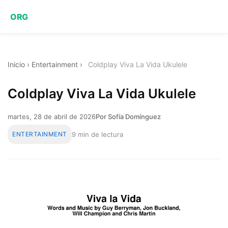
ORG
Inicio
›
Entertainment
›
Coldplay Viva La Vida Ukulele
Coldplay Viva La Vida Ukulele
martes, 28 de abril de 2026
Por Sofía Domínguez
ENTERTAINMENT
9 min de lectura