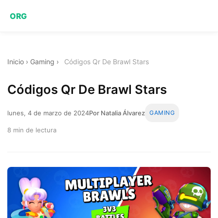
ORG
Inicio
›
Gaming
›
Códigos Qr De Brawl Stars
Códigos Qr De Brawl Stars
lunes, 4 de marzo de 2024
Por Natalia Álvarez
GAMING
8 min de lectura