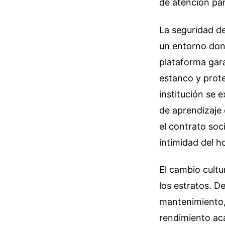
de atención par
La seguridad de
un entorno don
plataforma gar
estanco y prote
institución se e
de aprendizaje 
el contrato soc
intimidad del h
El cambio cultu
los estratos. D
mantenimiento, 
rendimiento aca