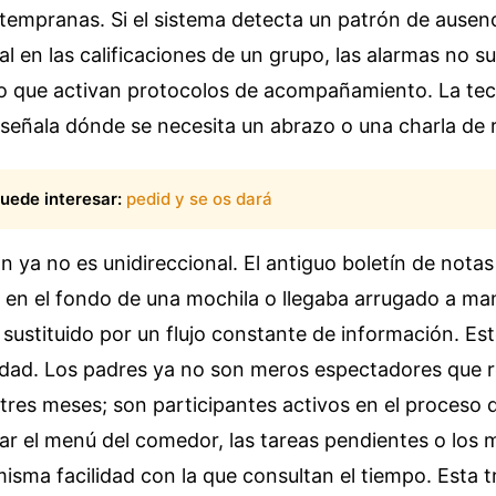
tempranas. Si el sistema detecta un patrón de ausen
l en las calificaciones de un grupo, las alarmas no 
ino que activan protocolos de acompañamiento. La tec
 señala dónde se necesita un abrazo o una charla de 
uede interesar:
pedid y se os dará
 ya no es unidireccional. El antiguo boletín de notas
 en el fondo de una mochila o llegaba arrugado a ma
 sustituido por un flujo constante de información. Est
idad. Los padres ya no son meros espectadores que 
tres meses; son participantes activos en el proceso 
r el menú del comedor, las tareas pendientes o los 
misma facilidad con la que consultan el tiempo. Esta 