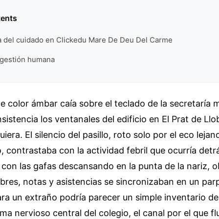
tents
ra del cuidado en Clickedu Mare De Deu Del Carme
a gestión humana
e color ámbar caía sobre el teclado de la secretaría mi
sistencia los ventanales del edificio en El Prat de Ll
iera. El silencio del pasillo, roto solo por el eco lej
, contrastaba con la actividad febril que ocurría detr
, con las gafas descansando en la punta de la nariz,
mbres, notas y asistencias se sincronizaban en un par
ara un extraño podría parecer un simple inventario de
ema nervioso central del colegio, el canal por el que flu