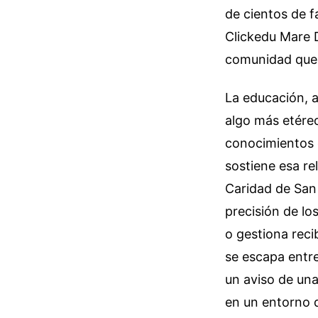
de cientos de f
Clickedu Mare D
comunidad que 
La educación, 
algo más etéreo
conocimientos e
sostiene esa re
Caridad de San 
precisión de lo
o gestiona rec
se escapa entre
un aviso de una
en un entorno q