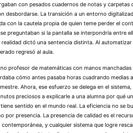
rgaban con pesados cuadernos de notas y carpetas 
desbordarse. La transición a un entorno digitalizado
bida con la cautela propia de quien teme perder el co
e preguntaban si la pantalla se interpondría entre ell
 realidad dictó una sentencia distinta. Al automatizar 
erado regresó al aula.
rano profesor de matemáticas con manos manchadas
cordaba cómo antes pasaba horas cuadrando medias ar
rimestre. Ahora, ese esfuerzo se delega en el sistema,
nutos preciosos a explicarle a una alumna por qué u
iene sentido en el mundo real. La eficiencia no se b
ino por presencia. La presencia de calidad es el recu
n contemporánea, y cualquier sistema que logre resc