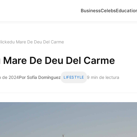
Business
Celebs
Educatio
lickedu Mare De Deu Del Carme
u Mare De Deu Del Carme
io de 2024
Por Sofía Domínguez
9 min de lectura
LIFESTYLE