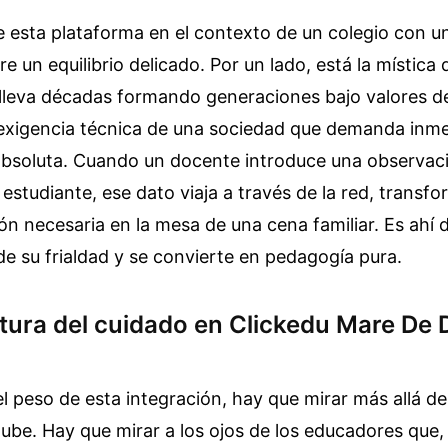
e esta plataforma en el contexto de un colegio con u
e un equilibrio delicado. Por un lado, está la mística
e lleva décadas formando generaciones bajo valores d
a exigencia técnica de una sociedad que demanda inm
absoluta. Cuando un docente introduce una observaci
estudiante, ese dato viaja a través de la red, trans
n necesaria en la mesa de una cena familiar. Es ahí 
de su frialdad y se convierte en pedagogía pura.
ctura del cuidado en Clickedu Mare De 
l peso de esta integración, hay que mirar más allá de
nube. Hay que mirar a los ojos de los educadores que