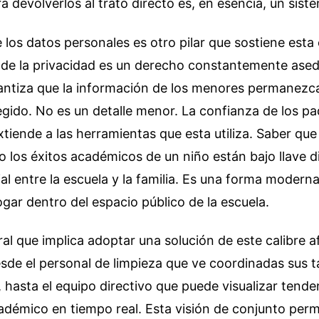
a devolverlos al trato directo es, en esencia, un sis
 los datos personales es otro pilar que sostiene esta 
de la privacidad es un derecho constantemente asedi
antiza que la información de los menores permanezc
gido. No es un detalle menor. La confianza de los pa
xtiende a las herramientas que esta utiliza. Saber que 
o los éxitos académicos de un niño están bajo llave di
ial entre la escuela y la familia. Es una forma modern
ogar dentro del espacio público de la escuela.
ral que implica adoptar una solución de este calibre a
esde el personal de limpieza que ve coordinadas sus t
hasta el equipo directivo que puede visualizar tende
démico en tiempo real. Esta visión de conjunto perm