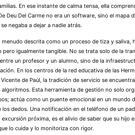
amilias. En ese instante de calma tensa, ella compren
e Deu Del Carme no era un software, sino el mapa di
se negaba a dejar a nadie atrás.
a menudo descrita como un proceso de tiza y saliva,
 pero igualmente tangible. No se trata solo de la tra
ntre un profesor y un alumno, sino de la infraestruc
lación. En los centros de la red educativa de las Her
Vicente de Paúl, la tradición de servicio se encuentra
s algoritmos. Esta herramienta de gestión no solo org
ibos; actúa como un puente emocional en un mundo 
 los dedos. Una notificación en el teléfono de un pad
 excursión próxima, es el alivio de saber que su hijo 
ue lo cuida y lo monitoriza con rigor.