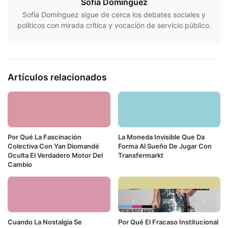
Sofía Domínguez
Sofía Domínguez sigue de cerca los debates sociales y
políticos con mirada crítica y vocación de servicio público.
Artículos relacionados
Por Qué La Fascinación
La Moneda Invisible Que Da
Colectiva Con Yan Diomandé
Forma Al Sueño De Jugar Con
Oculta El Verdadero Motor Del
Transfermarkt
Cambio
Cuando La Nostalgia Se
Por Qué El Fracaso Institucional