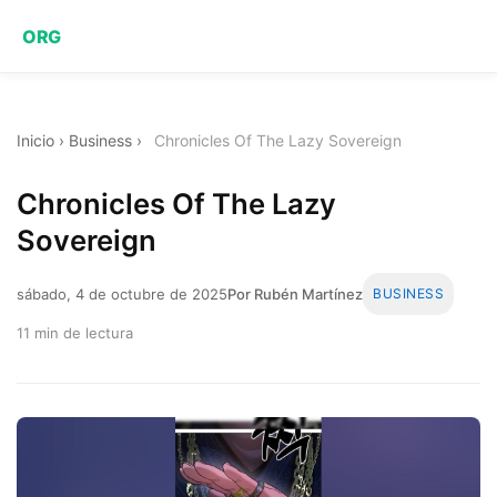
ORG
Inicio
›
Business
›
Chronicles Of The Lazy Sovereign
Chronicles Of The Lazy
Sovereign
sábado, 4 de octubre de 2025
Por Rubén Martínez
BUSINESS
11 min de lectura