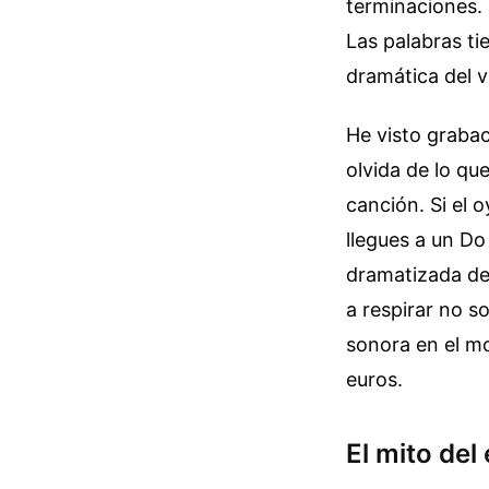
terminaciones. 
Las palabras ti
dramática del v
He visto grabac
olvida de lo qu
canción. Si el 
llegues a un Do
dramatizada de
a respirar no s
sonora en el m
euros.
El mito del