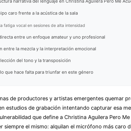
ructura narrativa del lenguaje en Christina Aguilera Pero Me Ac
ipo caro frente a la acústica de la sala
la fatiga vocal en sesiones de alta intensidad
irecta entre un enfoque amateur y uno profesional
 entre la mezcla y la interpretación emocional
elección del tono y la transposición
 lo que hace falta para triunfar en este género
enas de productores y artistas emergentes quemar p
en estudios de grabación intentando capturar esa me
ulnerabilidad que define a Christina Aguilera Pero Me
ser siempre el mismo: alquilan el micrófono más caro 