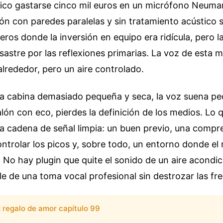
sico gastarse cinco mil euros en un micrófono Neuma
ón con paredes paralelas y sin tratamiento acústico 
eros donde la inversión en equipo era ridícula, pero l
sastre por las reflexiones primarias. La voz de esta 
 alrededor, pero un aire controlado.
na cabina demasiado pequeña y seca, la voz suena pe
lón con eco, pierdes la definición de los medios. Lo
a cadena de señal limpia: un buen previo, una compres
ntrolar los picos y, sobre todo, un entorno donde el
. No hay plugin que quite el sonido de un aire acondic
lle de una toma vocal profesional sin destrozar las fr
:
regalo de amor capítulo 99