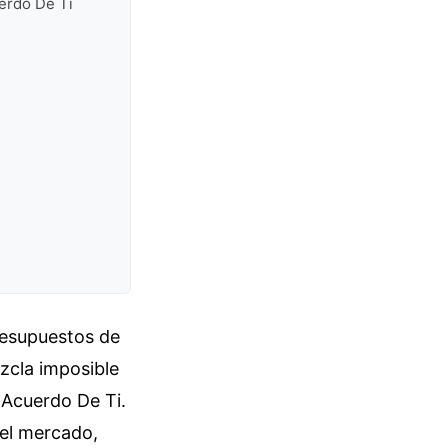
uerdo De Ti
resupuestos de
zcla imposible
 Acuerdo De Ti.
del mercado,