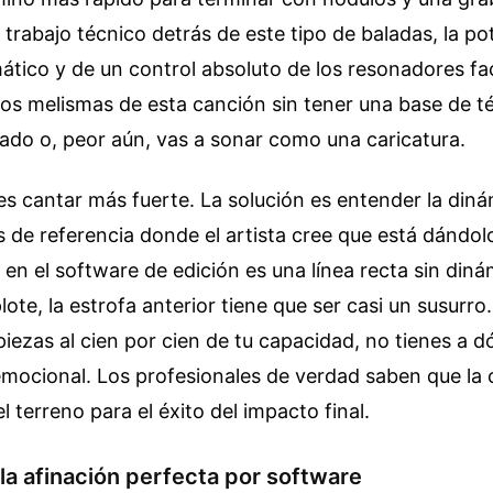
l trabajo técnico detrás de este tipo de baladas, la po
tico y de un control absoluto de los resonadores faci
 los melismas de esta canción sin tener una base de téc
ado o, peor aún, vas a sonar como una caricatura.
es cantar más fuerte. La solución es entender la diná
s de referencia donde el artista cree que está dándol
en el software de edición es una línea recta sin diná
plote, la estrofa anterior tiene que ser casi un susurro.
piezas al cien por cien de tu capacidad, no tienes a 
 emocional. Los profesionales de verdad saben que la
l terreno para el éxito del impacto final.
la afinación perfecta por software