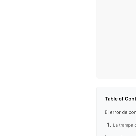
Table of Con
El error de co
La trampa d