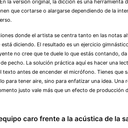
En la versión original, la dicción es una herramienta 
enen que cortarse o alargarse dependiendo de la inte
erso.
iones donde el artista se centra tanto en las notas a
e está diciendo. El resultado es un ejercicio gimnástic
oyente no cree que te duele lo que estás contando, da
 de pecho. La solución práctica aquí es hacer una lec
l texto antes de encender el micrófono. Tienes que 
olo para tener aire, sino para enfatizar una idea. Una 
omento justo vale más que un efecto de producción d
 equipo caro frente a la acústica de la s