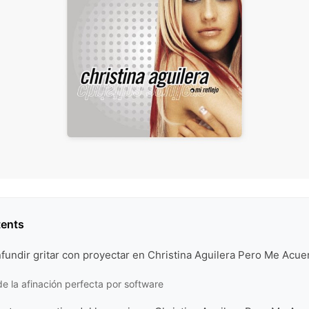
tents
nfundir gritar con proyectar en Christina Aguilera Pero Me Acue
e la afinación perfecta por software