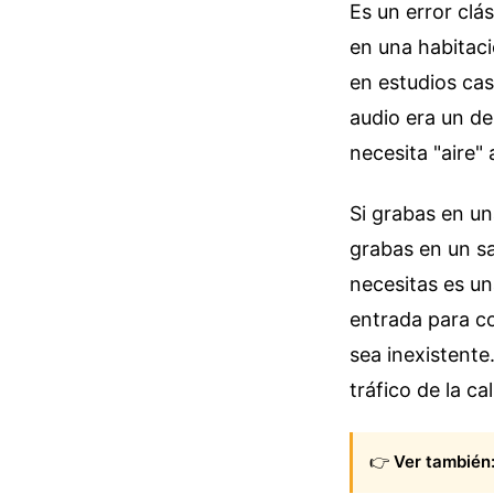
Es un error clá
en una habitaci
en estudios cas
audio era un de
necesita "aire"
Si grabas en u
grabas en un sa
necesitas es un
entrada para co
sea inexistente
tráfico de la ca
👉
Ver también