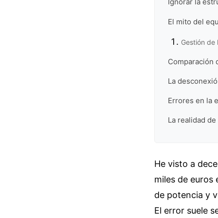
Ignorar la est
El mito del equ
Gestión de 
Comparación d
La desconexión
Errores en la 
La realidad de
He visto a dec
miles de euros 
de potencia y v
El error suele 