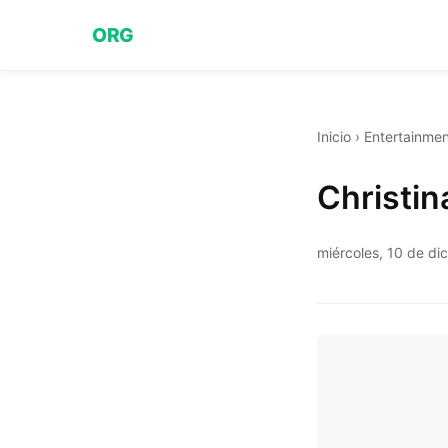
ORG
Inicio
›
Entertainmen
Christin
miércoles, 10 de d