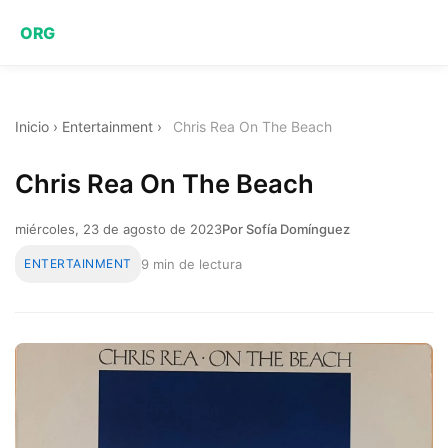
ORG
Inicio
›
Entertainment
›
Chris Rea On The Beach
Chris Rea On The Beach
miércoles, 23 de agosto de 2023
Por Sofía Domínguez
ENTERTAINMENT
9 min de lectura