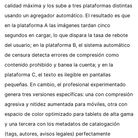
calidad máxima y los sube a tres plataformas distintas
usando un agregador automático. El resultado es que
en la plataforma A las imágenes tardan cinco
segundos en cargar, lo que dispara la tasa de rebote
del usuario; en la plataforma B, el sistema automático
de censura detecta errores de compresión como
contenido prohibido y banea la cuenta; y en la
plataforma C, el texto es ilegible en pantallas
pequeñas. En cambio, el profesional experimentado
genera tres versiones específicas: una con compresión
agresiva y nitidez aumentada para móviles, otra con
espacio de color optimizado para tablets de alta gama
y una tercera con los metadatos de catalogación
(tags, autores, avisos legales) perfectamente