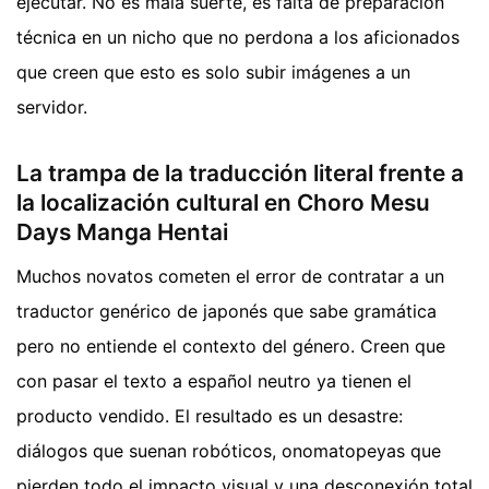
ejecutar. No es mala suerte, es falta de preparación
técnica en un nicho que no perdona a los aficionados
que creen que esto es solo subir imágenes a un
servidor.
La trampa de la traducción literal frente a
la localización cultural en Choro Mesu
Days Manga Hentai
Muchos novatos cometen el error de contratar a un
traductor genérico de japonés que sabe gramática
pero no entiende el contexto del género. Creen que
con pasar el texto a español neutro ya tienen el
producto vendido. El resultado es un desastre:
diálogos que suenan robóticos, onomatopeyas que
pierden todo el impacto visual y una desconexión total