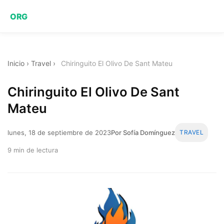
ORG
Inicio
›
Travel
›
Chiringuito El Olivo De Sant Mateu
Chiringuito El Olivo De Sant
Mateu
lunes, 18 de septiembre de 2023
Por Sofía Domínguez
TRAVEL
9 min de lectura