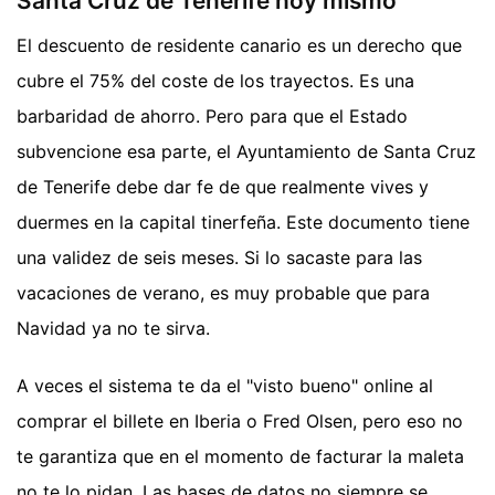
Santa Cruz de Tenerife hoy mismo
El descuento de residente canario es un derecho que
cubre el 75% del coste de los trayectos. Es una
barbaridad de ahorro. Pero para que el Estado
subvencione esa parte, el Ayuntamiento de Santa Cruz
de Tenerife debe dar fe de que realmente vives y
duermes en la capital tinerfeña. Este documento tiene
una validez de seis meses. Si lo sacaste para las
vacaciones de verano, es muy probable que para
Navidad ya no te sirva.
A veces el sistema te da el "visto bueno" online al
comprar el billete en Iberia o Fred Olsen, pero eso no
te garantiza que en el momento de facturar la maleta
no te lo pidan. Las bases de datos no siempre se