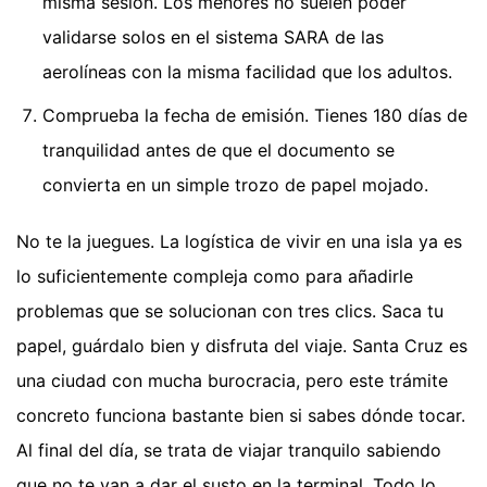
misma sesión. Los menores no suelen poder
validarse solos en el sistema SARA de las
aerolíneas con la misma facilidad que los adultos.
Comprueba la fecha de emisión. Tienes 180 días de
tranquilidad antes de que el documento se
convierta en un simple trozo de papel mojado.
No te la juegues. La logística de vivir en una isla ya es
lo suficientemente compleja como para añadirle
problemas que se solucionan con tres clics. Saca tu
papel, guárdalo bien y disfruta del viaje. Santa Cruz es
una ciudad con mucha burocracia, pero este trámite
concreto funciona bastante bien si sabes dónde tocar.
Al final del día, se trata de viajar tranquilo sabiendo
que no te van a dar el susto en la terminal. Todo lo