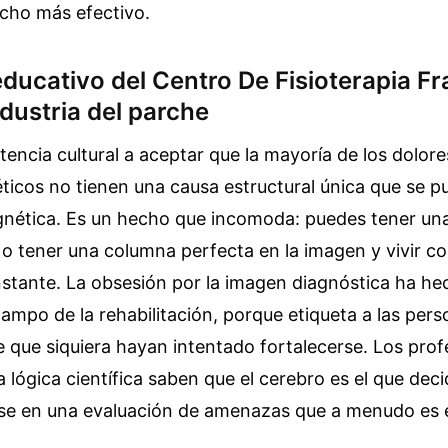
ucho más efectivo.
ducativo del Centro De Fisioterapia Fra
ndustria del parche
stencia cultural a aceptar que la mayoría de los dolore
icos no tienen una causa estructural única que se p
nética. Es un hecho que incomoda: puedes tener una 
, o tener una columna perfecta en la imagen y vivir c
nstante. La obsesión por la imagen diagnóstica ha h
campo de la rehabilitación, porque etiqueta a las pe
e que siquiera hayan intentado fortalecerse. Los prof
 lógica científica saben que el cerebro es el que dec
se en una evaluación de amenazas que a menudo es