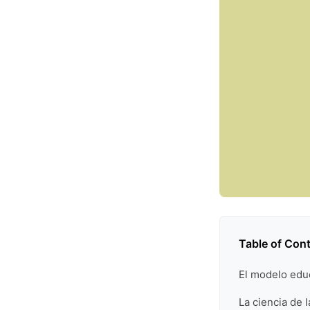
Table of Con
El modelo educ
La ciencia de 