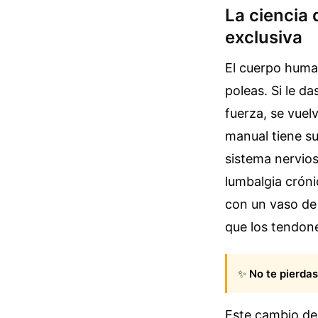
La ciencia 
exclusiva
El cuerpo human
poleas. Si le da
fuerza, se vuelv
manual tiene su
sistema nervios
lumbalgia cróni
con un vaso de
que los tendone
✨
No te pierdas
Este cambio de 