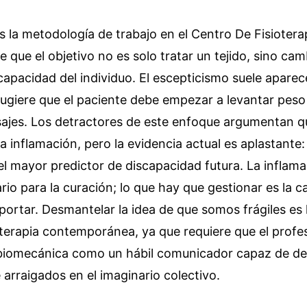
 la metodología de trabajo en el Centro De Fisioterap
 que el objetivo no es solo tratar un tejido, sino cam
apacidad del individuo. El escepticismo suele aparec
sugiere que el paciente debe empezar a levantar peso
ajes. Los detractores de este enfoque argumentan que
a inflamación, pero la evidencia actual es aplastante:
l mayor predictor de discapacidad futura. La inflama
io para la curación; lo que hay que gestionar es la c
portar. Desmantelar la idea de que somos frágiles es 
isioterapia contemporánea, ya que requiere que el profe
biomecánica como un hábil comunicador capaz de der
rraigados en el imaginario colectivo.