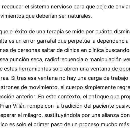
 reeducar el sistema nervioso para que deje de envia
vimientos que deberían ser naturales.
que el éxito de una terapia se mide por cuánto disminu
sulta es un error garrafal que perpetúa la dependencia
nas de personas saltar de clínica en clínica buscando
sea punción seca, radiofrecuencia o manipulación ve
 estas herramientas solo abren una ventana de opo
as. Si tras esa ventana no hay una carga de trabajo 
patrones de movimiento, el cuerpo simplemente regre
cción anterior. En este contexto, el enfoque que pr
 Fran Villán rompe con la tradición del paciente pasi
 esperar el milagro, sustituyéndola por una alianza don
nico es solo el primer paso de un proceso mucho más 