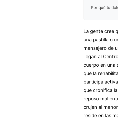
Por qué tu dol
La gente cree q
una pastilla o 
mensajero de un
llegan al Centro
cuerpo en una s
que la rehabili
participa activ
que cronifica l
reposo mal ente
crujen al menor
reside en las m