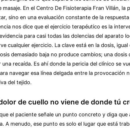
e masaje. En el Centro De Fisioterapia Fran Villán, la
zar, sino en una evaluación constante de la respuesta 
encia nos dice que el ejercicio terapéutico es la inter
evidencia para casi todas las dolencias del aparato l
e cualquier ejercicio. La clave está en la dosis, igual
osis demasiado baja no produce cambios; una dosis 
una recaída. Es ahí donde la pericia del clínico se vu
ara navegar esa línea delgada entre la provocación n
iva del tejido.
dolor de cuello no viene de donde tú c
ue el paciente señale un punto concreto y diga que 
a. A menudo, ese punto es solo el lugar que está tr