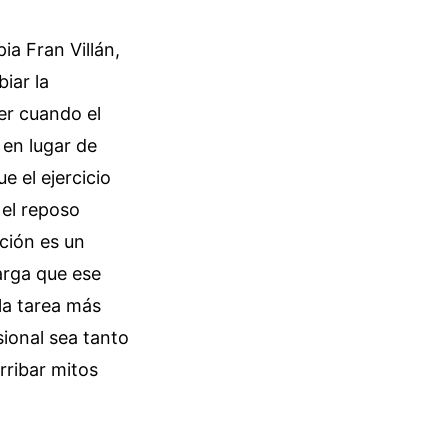
ia Fran Villán,
biar la
er cuando el
 en lugar de
 el ejercicio
 el reposo
ción es un
arga que ese
la tarea más
sional sea tanto
ribar mitos