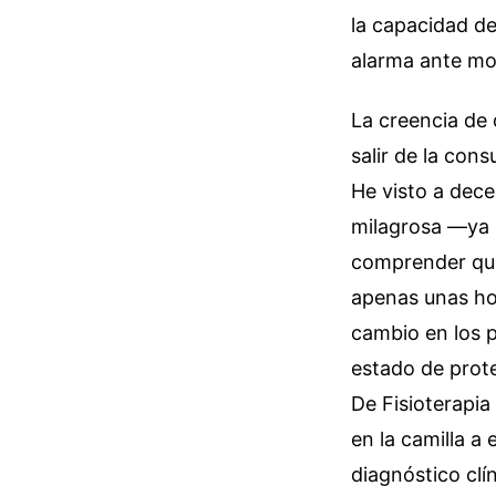
la capacidad de
alarma ante mo
La creencia de 
salir de la con
He visto a dece
milagrosa —ya 
comprender que
apenas unas hor
cambio en los 
estado de prote
De Fisioterapia
en la camilla a
diagnóstico clí