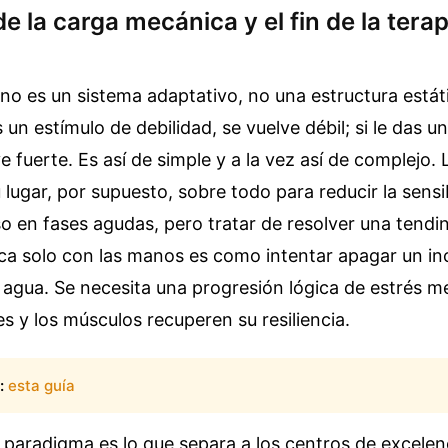
de la carga mecánica y el fin de la tera
o es un sistema adaptativo, no una estructura estát
s un estímulo de debilidad, se vuelve débil; si le das u
e fuerte. Es así de simple y a la vez así de complejo. 
 lugar, por supuesto, sobre todo para reducir la sensib
o en fases agudas, pero tratar de resolver una tendi
ca solo con las manos es como intentar apagar un in
 agua. Se necesita una progresión lógica de estrés m
s y los músculos recuperen su resiliencia.
:
esta guía
paradigma es lo que separa a los centros de excelenc