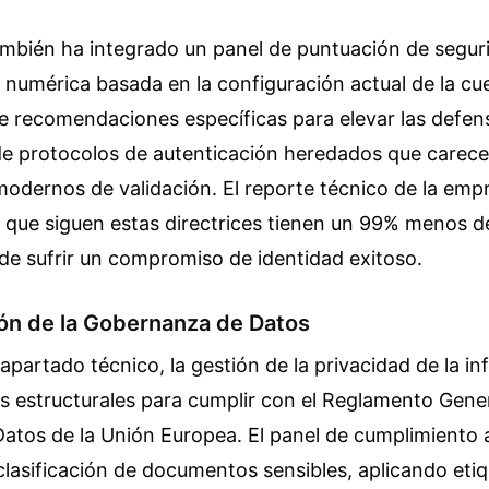
mbién ha integrado un panel de puntuación de segur
n numérica basada en la configuración actual de la cu
e recomendaciones específicas para elevar las defen
de protocolos de autenticación heredados que carec
odernos de validación. El reporte técnico de la emp
 que siguen estas directrices tienen un 99% menos d
de sufrir un compromiso de identidad exitoso.
ón de la Gobernanza de Datos
apartado técnico, la gestión de la privacidad de la i
s estructurales para cumplir con el Reglamento Gene
Datos de la Unión Europea. El panel de cumplimiento 
clasificación de documentos sensibles, aplicando eti