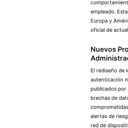
comportamiento
empleado. Esta
Europa y Améric
oficial de actua
Nuevos Pro
Administra
El rediseño de 
autenticación m
publicados por 
brechas de dat
comprometidas. 
alertas de ries
red de disposit