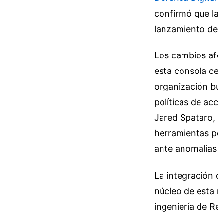
confirmó que la
lanzamiento de 
Los cambios afe
esta consola cen
organización bu
políticas de ac
Jared Spataro, 
herramientas pe
ante anomalías 
La integración d
núcleo de esta 
ingeniería de R