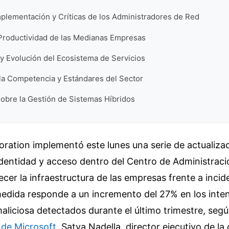
mplementación y Críticas de los Administradores de Red
 Productividad de las Medianas Empresas
y Evolución del Ecosistema de Servicios
la Competencia y Estándares del Sector
obre la Gestión de Sistemas Híbridos
ration implementó este lunes una serie de actualizac
identidad y acceso dentro del Centro de Administraci
ecer la infraestructura de las empresas frente a incid
medida responde a un incremento del 27% en los inte
aliciosa detectados durante el último trimestre, segú
 de Microsoft
. Satya Nadella, director ejecutivo de l