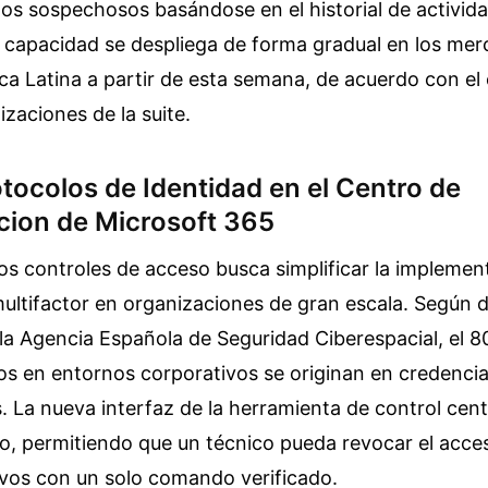
s sospechosos basándose en el historial de activid
 capacidad se despliega de forma gradual en los me
a Latina a partir de esta semana, de acuerdo con el 
lizaciones de la suite.
tocolos de Identidad en el Centro de
cion de Microsoft 365
los controles de acceso busca simplificar la implemen
ultifactor en organizaciones de gran escala. Según 
la Agencia Española de Seguridad Ciberespacial, el 8
os en entornos corporativos se originan en credencia
La nueva interfaz de la herramienta de control centr
go, permitiendo que un técnico pueda revocar el acce
ivos con un solo comando verificado.