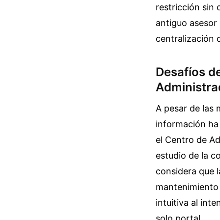
restricción sin
antiguo asesor 
centralización 
Desafíos de
Administra
A pesar de las 
información ha
el Centro de Ad
estudio de la c
considera que l
mantenimiento d
intuitiva al in
solo portal.