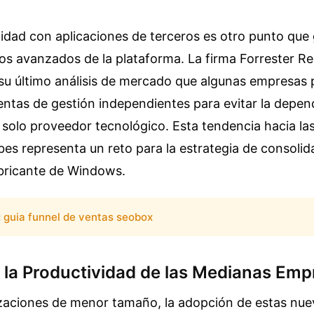
lidad con aplicaciones de terceros es otro punto que 
ios avanzados de la plataforma. La firma Forrester R
u último análisis de mercado que algunas empresas 
ientas de gestión independientes para evitar la depe
 solo proveedor tecnológico. Esta tendencia hacia las
bes representa un reto para la estrategia de consoli
bricante de Windows.
:
guia funnel de ventas seobox
 la Productividad de las Medianas Emp
zaciones de menor tamaño, la adopción de estas nuev