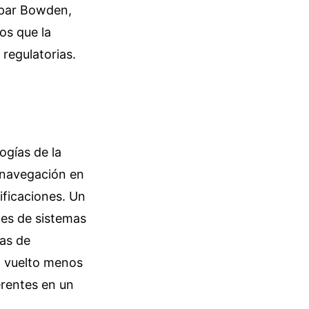
aspar Bowden,
os que la
regulatorias.
ogías de la
 navegación en
ificaciones. Un
les de sistemas
eas de
a vuelto menos
erentes en un