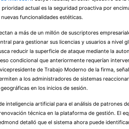
 prioridad actual es la seguridad proactiva por encim
nuevas funcionalidades estéticas.
ctan a más de un millón de suscriptores empresariale
tral para gestionar sus licencias y usuarios a nivel gl
sca reducir la superficie de ataque mediante la auto
ceso condicional que anteriormente requerían interv
vicepresidente de Trabajo Moderno de la firma, seña
rmiten a los administradores de sistemas reaccionar
geográficas en los inicios de sesión.
e inteligencia artificial para el análisis de patrones de
renovación técnica en la plataforma de gestión. El e
edmond detalló que el sistema ahora puede identifica