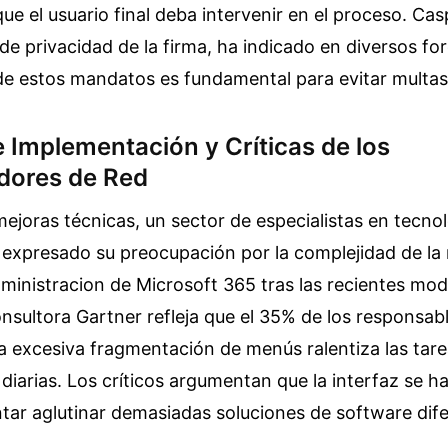
 que el usuario final deba intervenir en el proceso. C
de privacidad de la firma, ha indicado en diversos for
de estos mandatos es fundamental para evitar multas 
 Implementación y Críticas de los
dores de Red
mejoras técnicas, un sector de especialistas en tecnol
 expresado su preocupación por la complejidad de la
ministracion de Microsoft 365 tras las recientes mod
onsultora Gartner refleja que el 35% de los responsab
a excesiva fragmentación de menús ralentiza las tar
iarias. Los críticos argumentan que la interfaz se h
tentar aglutinar demasiadas soluciones de software dif