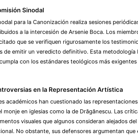
Comisión Sinodal
odal para la Canonización realiza sesiones periódica
ribuidos a la intercesión de Arsenie Boca. Los miembr
citado que se verifiquen rigurosamente los testimoni
es de emitir un veredicto definitivo. Esta metodologí
cumpla con los estándares teológicos más exigentes d
ntroversias en la Representación Artística
es académicos han cuestionado las representaciones 
el monje en iglesias como la de Drăgănescu. Las críti
ementos visuales que algunos consideran alejados de
icional. No obstante, sus defensores argumentan que 