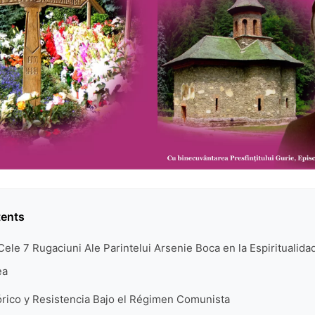
tents
Cele 7 Rugaciuni Ale Parintelui Arsenie Boca en la Espiritualida
ea
órico y Resistencia Bajo el Régimen Comunista