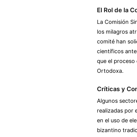
El Rol de la 
La Comisión Sin
los milagros at
comité han soli
científicos ant
que el proceso 
Ortodoxa.
Críticas y Co
Algunos sector
realizadas por 
en el uso de el
bizantino trad