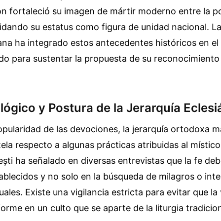
n fortaleció su imagen de mártir moderno entre la p
dando su estatus como figura de unidad nacional. La 
a ha integrado estos antecedentes históricos en el
do para sustentar la propuesta de su reconocimiento
ógico y Postura de la Jerarquía Eclesi
opularidad de las devociones, la jerarquía ortodoxa 
ela respecto a algunas prácticas atribuidas al místico
ești ha señalado en diversas entrevistas que la fe de
blecidos y no solo en la búsqueda de milagros o int
uales. Existe una vigilancia estricta para evitar que la
orme en un culto que se aparte de la liturgia tradicion