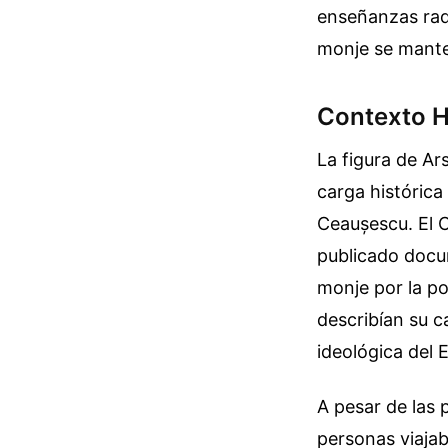
enseñanzas radi
monje se mante
Contexto H
La figura de Ar
carga histórica 
Ceaușescu. El C
publicado docum
monje por la po
describían su c
ideológica del E
A pesar de las 
personas viajab