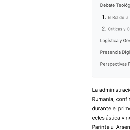
Debate Teológi
El Rol de l
Críticas y 
Logística y Ge
Presencia Digi
Perspectivas F
La administraci
Rumania, confir
durante el prim
eclesiástica vi
Parintelui Arse