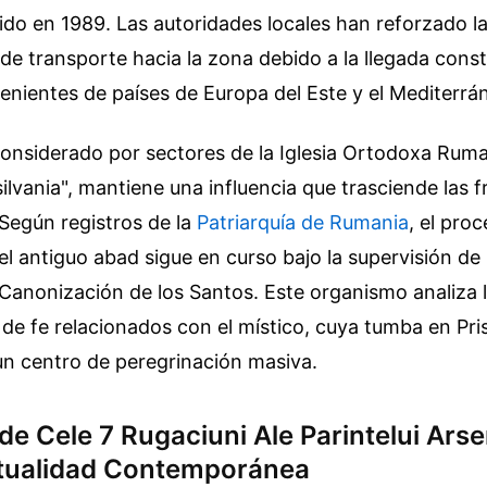
ido en 1989. Las autoridades locales han reforzado l
 de transporte hacia la zona debido a la llegada cons
nientes de países de Europa del Este y el Mediterrá
considerado por sectores de la Iglesia Ortodoxa Rum
ilvania", mantiene una influencia que trasciende las f
 Según registros de la
Patriarquía de Rumania
, el pro
l antiguo abad sigue en curso bajo la supervisión de
 Canonización de los Santos. Este organismo analiza l
 de fe relacionados con el místico, cuya tumba en Pri
un centro de peregrinación masiva.
de Cele 7 Rugaciuni Ale Parintelui Ars
ritualidad Contemporánea