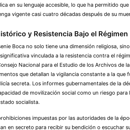
ca en su lenguaje accesible, lo que ha permitido que 
nga vigente casi cuatro décadas después de su muer
istórico y Resistencia Bajo el Régime
senie Boca no solo tiene una dimensión religiosa, sin
significativa vinculada a la resistencia contra el rég
onsejo Nacional para el Estudio de los Archivos de la
entos que detallan la vigilancia constante a la que 
licía secreta. Los informes gubernamentales de la d
apacidad de movilización social como un riesgo para l
stado socialista.
prohibiciones impuestas por las autoridades de la épo
an en secreto para recibir su bendición o escuchar 