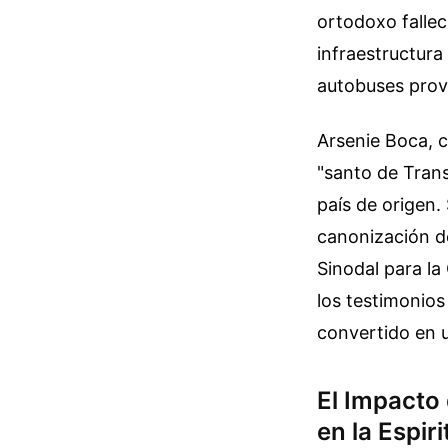
ortodoxo fallec
infraestructura
autobuses prove
Arsenie Boca, 
"santo de Trans
país de origen.
canonización de
Sinodal para la
los testimonios
convertido en 
El Impacto 
en la Espi