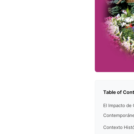
Table of Con
El Impacto de 
Contemporán
Contexto Hist