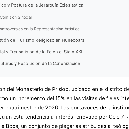
co y Postura de la Jerarquía Eclesiástica
a Comisión Sinodal
Controversias en la Representación Artística
stión del Turismo Religioso en Hunedoara
tal y Transmisión de la Fe en el Siglo XXI
uturas y Resolución de la Canonización
ón del Monasterio de Prislop, ubicado en el distrito 
mó un incremento del 15% en las visitas de fieles int
er cuatrimestre de 2026. Los portavoces de la institu
nculan esta tendencia al interés renovado por Cele 7 R
nie Boca, un conjunto de plegarias atribuidas al teólog