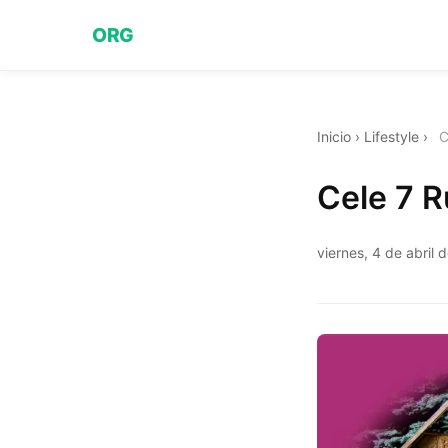
ORG
Inicio
›
Lifestyle
›
C
Cele 7 R
viernes, 4 de abril 