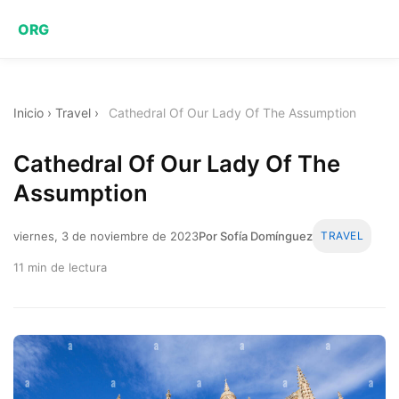
ORG
Inicio
›
Travel
›
Cathedral Of Our Lady Of The Assumption
Cathedral Of Our Lady Of The
Assumption
viernes, 3 de noviembre de 2023
Por Sofía Domínguez
TRAVEL
11 min de lectura