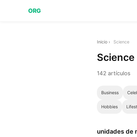
ORG
Inicio
›
Science
Science
142 artículos
Business
Cele
Hobbies
Lifes
unidades de 