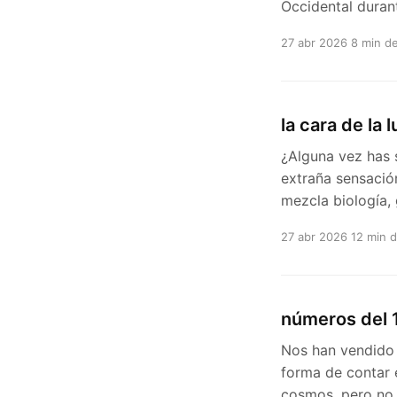
Occidental durant
27 abr 2026
8 min de
la cara de la 
¿Alguna vez has 
extraña sensació
mezcla biología,
27 abr 2026
12 min d
números del 1
Nos han vendido 
forma de contar e
cosmos, pero no