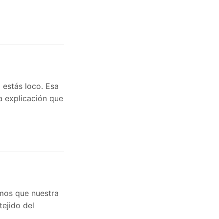
 estás loco. Esa
a explicación que
emos que nuestra
tejido del