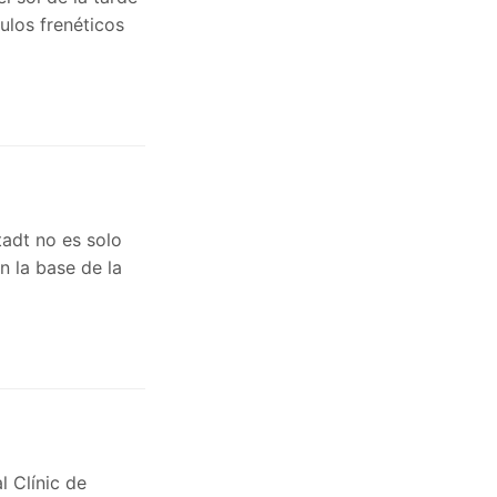
ulos frenéticos
tadt no es solo
n la base de la
l Clínic de