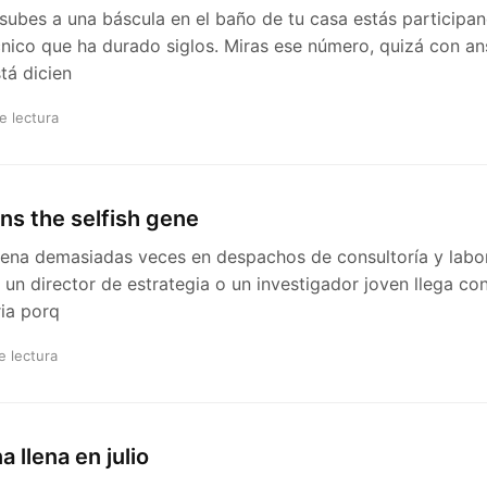
subes a una báscula en el baño de tu casa estás participa
nico que ha durado siglos. Miras ese número, quizá con ans
tá dicien
e lectura
ns the selfish gene
cena demasiadas veces en despachos de consultoría y labo
: un director de estrategia o un investigador joven llega co
ria porq
e lectura
 llena en julio