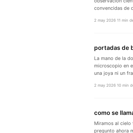
observación cien
convencidas de 
2 may 2026
11 min d
portadas de b
La mano de la do
microscopio en el
una joya ni un f
2 may 2026
10 min d
como se llama
Miramos al cielo
pregunto ahora m