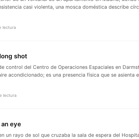
sistencia casi violenta, una mosca doméstica describe círc
e lectura
long shot
a de control del Centro de Operaciones Espaciales en Darms
ire acondicionado; es una presencia física que se asienta e
e lectura
f an eye
en un rayo de sol que cruzaba la sala de espera del Hospita