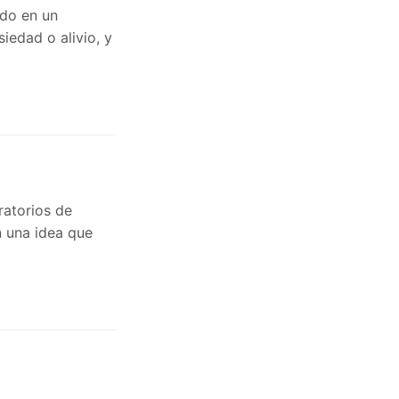
ndo en un
iedad o alivio, y
ratorios de
n una idea que