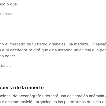
nco o que
e lectura
mo al mercado de tu barrio y señalas una merluza, un salmó
a a tu alrededor te dirá que está mirando un animal que pe
ica coher
 lectura
 puerta de la muerte
acional de oceanógrafos detectó una aceleración anómala 
 y descomposición orgánica en las plataformas de hielo de