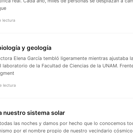
tífica real. Cada año, miles de personas se desplazan a c
que
e lectura
iología y geología
ctora Elena García tembló ligeramente mientras ajustaba la
 laboratorio de la Facultad de Ciencias de la UNAM. Frente
ragment
e lectura
 nuestro sistema solar
 todas las noches y damos por hecho que lo conocemos tod
ismo por el nombre propio de nuestro vecindario cósmico