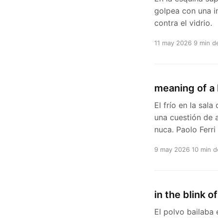
golpea con una in
contra el vidrio.
11 may 2026
9 min d
meaning of a 
El frío en la sal
una cuestión de a
nuca. Paolo Ferri
9 may 2026
10 min d
in the blink o
El polvo bailaba 