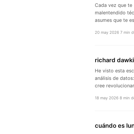
Cada vez que te 
malentendido téc
asumes que te es
20 may 2026
7 min d
richard dawki
He visto esta es
análisis de datos
cree revoluciona
18 may 2026
8 min d
cuándo es luna