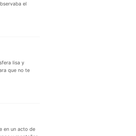
observaba el
fera lisa y
ara que no te
ue en un acto de