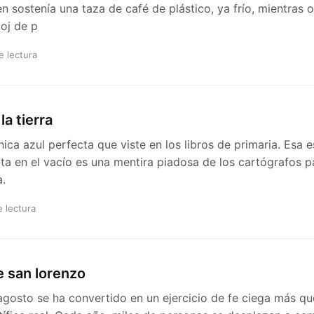
 sostenía una taza de café de plástico, ya frío, mientras 
loj de p
e lectura
la tierra
nica azul perfecta que viste en los libros de primaria. Esa es
ota en el vacío es una mentira piadosa de los cartógrafos p
a.
e lectura
de san lorenzo
 agosto se ha convertido en un ejercicio de fe ciega más q