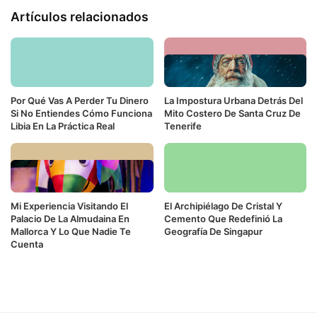
Artículos relacionados
Por Qué Vas A Perder Tu Dinero
La Impostura Urbana Detrás Del
Si No Entiendes Cómo Funciona
Mito Costero De Santa Cruz De
Libia En La Práctica Real
Tenerife
Mi Experiencia Visitando El
El Archipiélago De Cristal Y
Palacio De La Almudaina En
Cemento Que Redefinió La
Mallorca Y Lo Que Nadie Te
Geografía De Singapur
Cuenta