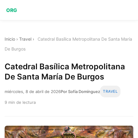
ORG
Inicio
›
Travel
›
Catedral Basílica Metropolitana De Santa María
De Burgos
Catedral Basílica Metropolitana
De Santa María De Burgos
miércoles, 8 de abril de 2026
Por Sofía Domínguez
TRAVEL
9 min de lectura