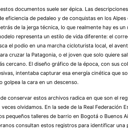
 estos documentos suele ser épica. Las descripcione
 de eficiencia de pedaleo y de conquistas en los Alpes 
detrás de la jerga técnica, lo que realmente hay es u
delo representa un estilo de vida diferente: el corre
a el podio en una marcha cicloturista local, el aven
ara cruzar la Patagonia, o el joven que solo quiere sa
s cercano. El diseño gráfico de la época, con sus co
esivas, intentaba capturar esa energía cinética que so
o golpea la cara en un descenso.
de conservar estos archivos radica en que son el reg
 veces olvidamos. En la sede de la Real Federación 
los pequeños talleres de barrio en Bogotá o Buenos Ai
anos consultan estos registros para identificar una 