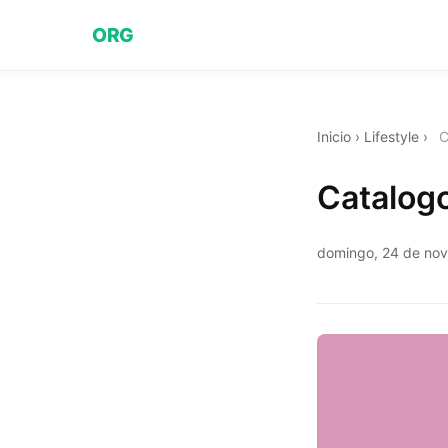
ORG
Inicio
›
Lifestyle
›
C
Catalogo
domingo, 24 de no