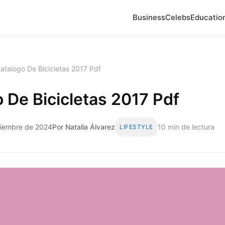
Business
Celebs
Educatio
atalogo De Bicicletas 2017 Pdf
 De Bicicletas 2017 Pdf
viembre de 2024
Por Natalia Álvarez
10 min de lectura
LIFESTYLE