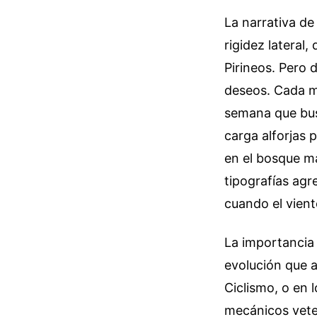
La narrativa de
rigidez lateral,
Pirineos. Pero 
deseos. Cada mo
semana que busc
carga alforjas p
en el bosque má
tipografías agr
cuando el vient
La importancia 
evolución que a
Ciclismo, o en 
mecánicos veter