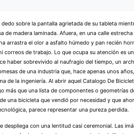
l dedo sobre la pantalla agrietada de su tableta mient
sa de madera laminada. Afuera, en una calle estrecha 
na arrastra el olor a asfalto húmedo y pan recién hor
ni correos de trabajo. Lo que ocupa su atención es 
ece haber sobrevivido al naufragio del tiempo, un arc
omesas de una industria que, hace apenas unos años,
ma de la ingeniería. Al abrir aquel Catalogo De Bicicle
lgo más que una lista de componentes o geometrías d
 de una bicicleta que vendió por necesidad y que ahora
ecnológica, parece representar una pureza perdida.
 despliega con una lentitud casi ceremonial. Las imá