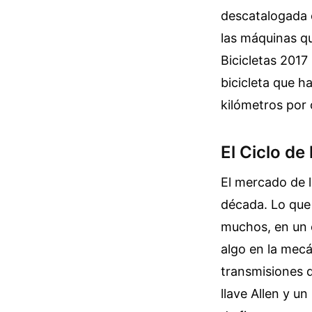
descatalogada 
las máquinas q
Bicicletas 2017
bicicleta que h
kilómetros por 
El Ciclo de
El mercado de l
década. Lo que 
muchos, en un o
algo en la mecá
transmisiones d
llave Allen y u