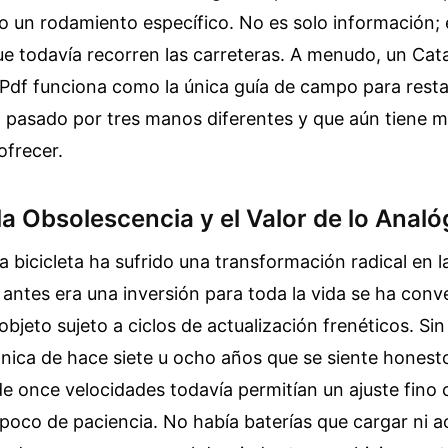
o un rodamiento específico. No es solo información; 
ue todavía recorren las carreteras. A menudo, un Cat
 Pdf funciona como la única guía de campo para rest
a pasado por tres manos diferentes y que aún tiene m
ofrecer.
 la Obsolescencia y el Valor de lo Analó
a bicicleta ha sufrido una transformación radical en l
antes era una inversión para toda la vida se ha conv
bjeto sujeto a ciclos de actualización frenéticos. Si
nica de hace siete u ocho años que se siente honest
e once velocidades todavía permitían un ajuste fino
n poco de paciencia. No había baterías que cargar ni a