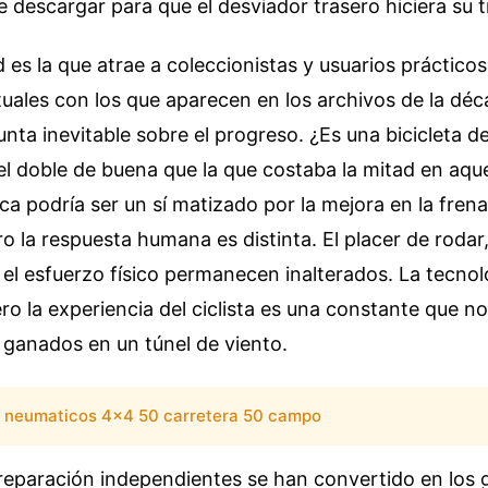
 descargar para que el desviador trasero hiciera su t
d es la que atrae a coleccionistas y usuarios práctico
uales con los que aparecen en los archivos de la dé
nta inevitable sobre el progreso. ¿Es una bicicleta de
l doble de buena que la que costaba la mitad en aqu
ca podría ser un sí matizado por la mejora en la frena
ro la respuesta humana es distinta. El placer de rodar
y el esfuerzo físico permanecen inalterados. La tecnol
ro la experiencia del ciclista es una constante que 
a ganados en un túnel de viento.
neumaticos 4x4 50 carretera 50 campo
 reparación independientes se han convertido en los 