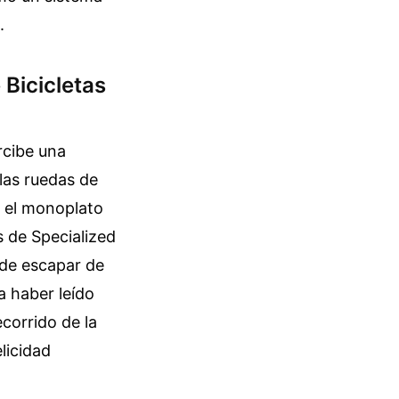
.
Bicicletas
rcibe una
las ruedas de
y el monoplato
s de Specialized
 de escapar de
a haber leído
corrido de la
licidad