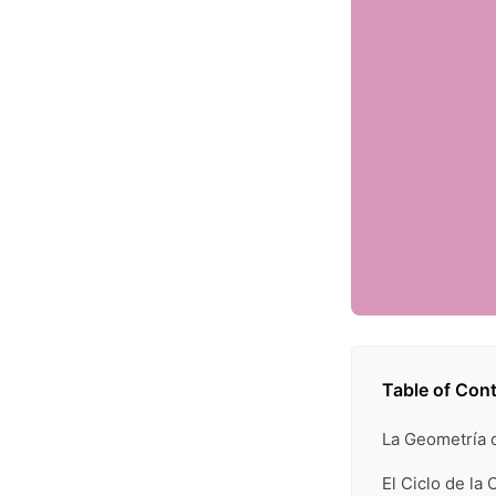
Table of Con
La Geometría d
El Ciclo de la