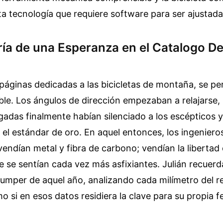
ta tecnología que requiere software para ser ajustada
ía de una Esperanza en el Catalogo De 
 páginas dedicadas a las bicicletas de montaña, se pe
le. Los ángulos de dirección empezaban a relajarse, 
gadas finalmente habían silenciado a los escépticos 
 el estándar de oro. En aquel entonces, los ingeniero
vendían metal y fibra de carbono; vendían la libertad
e se sentían cada vez más asfixiantes. Julián recuerd
umper de aquel año, analizando cada milímetro del re
 si en esos datos residiera la clave para su propia fe