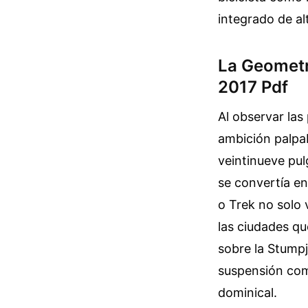
integrado de al
La Geometr
2017 Pdf
Al observar las
ambición palpab
veintinueve pul
se convertía en
o Trek no solo 
las ciudades qu
sobre la Stumpj
suspensión como
dominical.