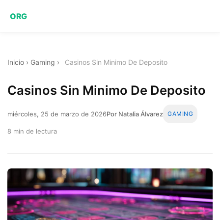
ORG
Inicio
›
Gaming
›
Casinos Sin Minimo De Deposito
Casinos Sin Minimo De Deposito
miércoles, 25 de marzo de 2026
Por Natalia Álvarez
GAMING
8 min de lectura