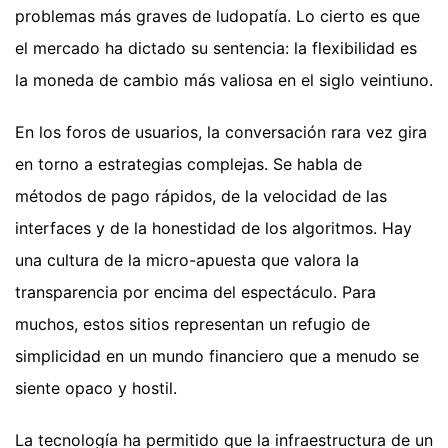
problemas más graves de ludopatía. Lo cierto es que
el mercado ha dictado su sentencia: la flexibilidad es
la moneda de cambio más valiosa en el siglo veintiuno.
En los foros de usuarios, la conversación rara vez gira
en torno a estrategias complejas. Se habla de
métodos de pago rápidos, de la velocidad de las
interfaces y de la honestidad de los algoritmos. Hay
una cultura de la micro-apuesta que valora la
transparencia por encima del espectáculo. Para
muchos, estos sitios representan un refugio de
simplicidad en un mundo financiero que a menudo se
siente opaco y hostil.
La tecnología ha permitido que la infraestructura de un