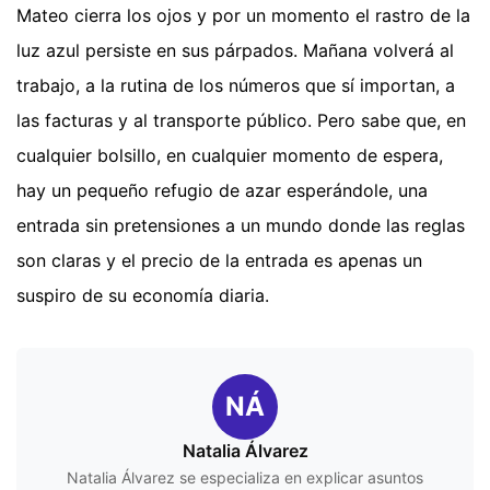
Mateo cierra los ojos y por un momento el rastro de la
luz azul persiste en sus párpados. Mañana volverá al
trabajo, a la rutina de los números que sí importan, a
las facturas y al transporte público. Pero sabe que, en
cualquier bolsillo, en cualquier momento de espera,
hay un pequeño refugio de azar esperándole, una
entrada sin pretensiones a un mundo donde las reglas
son claras y el precio de la entrada es apenas un
suspiro de su economía diaria.
NÁ
Natalia Álvarez
Natalia Álvarez se especializa en explicar asuntos