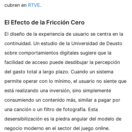
cubren en
RTVE
.
El Efecto de la Fricción Cero
El diseño de la experiencia de usuario se centra en la
continuidad. Un estudio de la Universidad de Deusto
sobre comportamientos digitales sugiere que la
facilidad de acceso puede desdibujar la percepción
del gasto total a largo plazo. Cuando un sistema
permite operar con lo mínimo, el usuario no siente que
está realizando una inversión, sino simplemente
consumiendo un contenido más, similar a pagar por
una canción o un filtro de fotografía. Esta
desensibilización es la piedra angular del modelo de
negocio moderno en el sector del juego online.