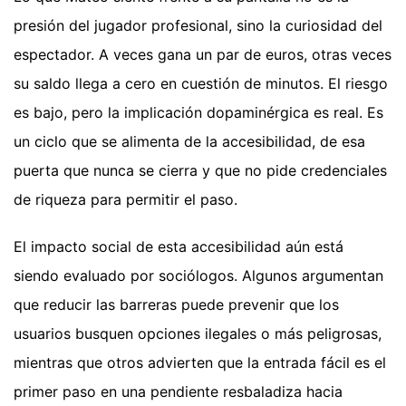
presión del jugador profesional, sino la curiosidad del
espectador. A veces gana un par de euros, otras veces
su saldo llega a cero en cuestión de minutos. El riesgo
es bajo, pero la implicación dopaminérgica es real. Es
un ciclo que se alimenta de la accesibilidad, de esa
puerta que nunca se cierra y que no pide credenciales
de riqueza para permitir el paso.
El impacto social de esta accesibilidad aún está
siendo evaluado por sociólogos. Algunos argumentan
que reducir las barreras puede prevenir que los
usuarios busquen opciones ilegales o más peligrosas,
mientras que otros advierten que la entrada fácil es el
primer paso en una pendiente resbaladiza hacia