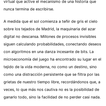
virtual que active el mecanismo de una historia que
nunca termina de escribirse.
A medida que el sol comienza a teñir de gris el cielo
sobre los tejados de Madrid, la maquinaria del azar
digital no descansa. Millones de procesos invisibles
siguen calculando probabilidades, conectando deseos
con algoritmos en una danza incesante de bits. La
microeconomía del juego ha encontrado su lugar en el
tejido de la vida moderna, no como un destino, sino
como una distracción persistente que se filtra por las
grietas de nuestro tiempo libre, recordándonos que, a
veces, lo que más nos cautiva no es la posibilidad de
ganarlo todo, sino la facilidad de no perder casi nada.