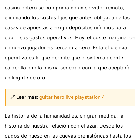
casino entero se comprima en un servidor remoto,
eliminando los costes fijos que antes obligaban a las
casas de apuestas a exigir depósitos mínimos para
cubrir sus gastos operativos. Hoy, el coste marginal de
un nuevo jugador es cercano a cero. Esta eficiencia
operativa es la que permite que el sistema acepte
calderilla con la misma seriedad con la que aceptaría
un lingote de oro.
🔗
Leer más:
guitar hero live playstation 4
La historia de la humanidad es, en gran medida, la
historia de nuestra relación con el azar. Desde los
dados de hueso en las cuevas prehistóricas hasta los