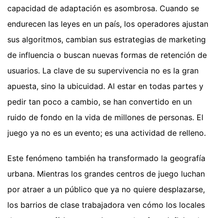
capacidad de adaptación es asombrosa. Cuando se
endurecen las leyes en un país, los operadores ajustan
sus algoritmos, cambian sus estrategias de marketing
de influencia o buscan nuevas formas de retención de
usuarios. La clave de su supervivencia no es la gran
apuesta, sino la ubicuidad. Al estar en todas partes y
pedir tan poco a cambio, se han convertido en un
ruido de fondo en la vida de millones de personas. El
juego ya no es un evento; es una actividad de relleno.
Este fenómeno también ha transformado la geografía
urbana. Mientras los grandes centros de juego luchan
por atraer a un público que ya no quiere desplazarse,
los barrios de clase trabajadora ven cómo los locales