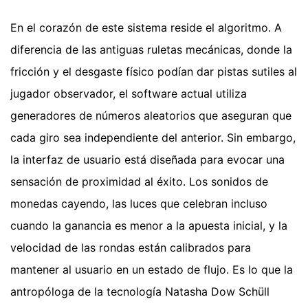
En el corazón de este sistema reside el algoritmo. A
diferencia de las antiguas ruletas mecánicas, donde la
fricción y el desgaste físico podían dar pistas sutiles al
jugador observador, el software actual utiliza
generadores de números aleatorios que aseguran que
cada giro sea independiente del anterior. Sin embargo,
la interfaz de usuario está diseñada para evocar una
sensación de proximidad al éxito. Los sonidos de
monedas cayendo, las luces que celebran incluso
cuando la ganancia es menor a la apuesta inicial, y la
velocidad de las rondas están calibrados para
mantener al usuario en un estado de flujo. Es lo que la
antropóloga de la tecnología Natasha Dow Schüll