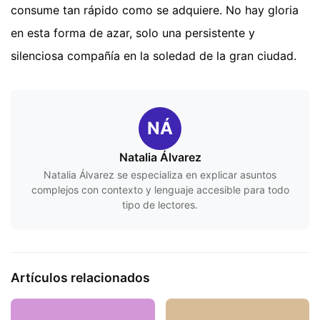
consume tan rápido como se adquiere. No hay gloria
en esta forma de azar, solo una persistente y
silenciosa compañía en la soledad de la gran ciudad.
NÁ
Natalia Álvarez
Natalia Álvarez se especializa en explicar asuntos
complejos con contexto y lenguaje accesible para todo
tipo de lectores.
Artículos relacionados