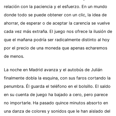
relación con la paciencia y el esfuerzo. En un mundo
donde todo se puede obtener con un clic, la idea de
ahorrar, de esperar o de aceptar la carencia se vuelve
cada vez más extraña. El juego nos ofrece la ilusión de
que el mañana podría ser radicalmente distinto al hoy
por el precio de una moneda que apenas echaremos
de menos.
La noche en Madrid avanza y el autobús de Julián
finalmente dobla la esquina, con sus faros cortando la
penumbra. Él guarda el teléfono en el bolsillo. El saldo
en su cuenta de juego ha bajado a cero, pero parece
no importarle. Ha pasado quince minutos absorto en
una danza de colores y sonidos que le han aislado del