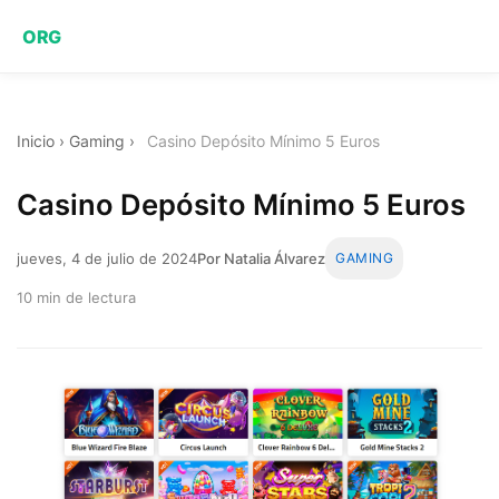
ORG
Inicio
›
Gaming
›
Casino Depósito Mínimo 5 Euros
Casino Depósito Mínimo 5 Euros
jueves, 4 de julio de 2024
Por Natalia Álvarez
GAMING
10 min de lectura