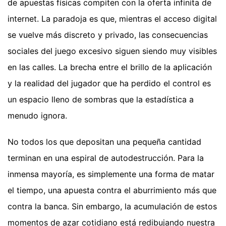
de apuestas físicas compiten con la oferta infinita de
internet. La paradoja es que, mientras el acceso digital
se vuelve más discreto y privado, las consecuencias
sociales del juego excesivo siguen siendo muy visibles
en las calles. La brecha entre el brillo de la aplicación
y la realidad del jugador que ha perdido el control es
un espacio lleno de sombras que la estadística a
menudo ignora.
No todos los que depositan una pequeña cantidad
terminan en una espiral de autodestrucción. Para la
inmensa mayoría, es simplemente una forma de matar
el tiempo, una apuesta contra el aburrimiento más que
contra la banca. Sin embargo, la acumulación de estos
momentos de azar cotidiano está redibujando nuestra