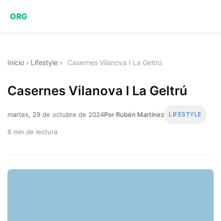
ORG
Inicio
›
Lifestyle
›
Casernes Vilanova I La Geltrú
Casernes Vilanova I La Geltrú
martes, 29 de octubre de 2024
Por Rubén Martínez
LIFESTYLE
8 min de lectura