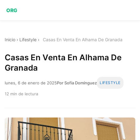
ORG
Inicio
›
Lifestyle
›
Casas En Venta En Alhama De Granada
Casas En Venta En Alhama De
Granada
lunes, 6 de enero de 2025
Por Sofía Domínguez
LIFESTYLE
12 min de lectura