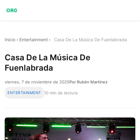
ORG
Inicio
›
Entertainment
›
Casa De La Música De Fuenlabrada
Casa De La Música De
Fuenlabrada
viernes, 7 de noviembre de 2025
Por Rubén Martínez
ENTERTAINMENT
10 min de lectura