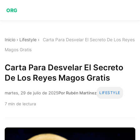
ORG
Inicio
›
Lifestyle
›
Carta Para Desvelar El Secreto De Los Reyes
Magos Gratis
Carta Para Desvelar El Secreto
De Los Reyes Magos Gratis
martes, 29 de julio de 2025
Por Rubén Martínez
LIFESTYLE
7 min de lectura