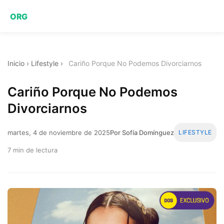
ORG
Inicio
›
Lifestyle
›
Cariño Porque No Podemos Divorciarnos
Cariño Porque No Podemos
Divorciarnos
martes, 4 de noviembre de 2025
Por Sofía Domínguez
LIFESTYLE
7 min de lectura