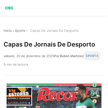
ORG
Inicio
›
Sports
›
Capas De Jornais De Desporto
Capas De Jornais De Desporto
sábado, 20 de diciembre de 2025
Por Rubén Martínez
SPORTS
9 min de lectura