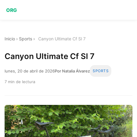
ORG
Inicio
›
Sports
›
Canyon Ultimate Cf Sl 7
Canyon Ultimate Cf Sl 7
lunes, 20 de abril de 2026
Por Natalia Álvarez
SPORTS
7 min de lectura