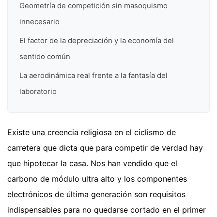
Geometría de competición sin masoquismo
innecesario
El factor de la depreciación y la economía del
sentido común
La aerodinámica real frente a la fantasía del
laboratorio
Existe una creencia religiosa en el ciclismo de
carretera que dicta que para competir de verdad hay
que hipotecar la casa. Nos han vendido que el
carbono de módulo ultra alto y los componentes
electrónicos de última generación son requisitos
indispensables para no quedarse cortado en el primer