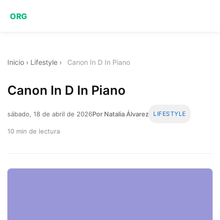
ORG
Inicio
›
Lifestyle
›
Canon In D In Piano
Canon In D In Piano
sábado, 18 de abril de 2026
Por Natalia Álvarez
LIFESTYLE
10 min de lectura