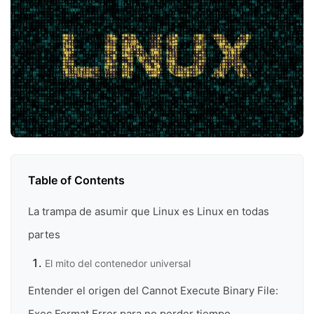
Table of Contents
La trampa de asumir que Linux es Linux en todas
partes
El mito del contenedor universal
Entender el origen del Cannot Execute Binary File:
Exec Format Error para no perder tiempo