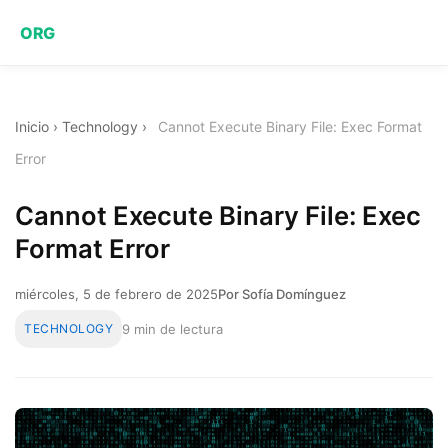
ORG
Inicio
›
Technology
›
Cannot Execute Binary File: Exec Format
Error
Cannot Execute Binary File: Exec
Format Error
miércoles, 5 de febrero de 2025
Por Sofía Domínguez
TECHNOLOGY
9 min de lectura