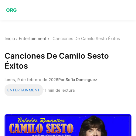
ORG
Inicio
›
Entertainment
›
Canciones De Camilo Sesto Éxitos
Canciones De Camilo Sesto
Éxitos
lunes, 9 de febrero de 2026
Por Sofía Domínguez
ENTERTAINMENT
11 min de lectura