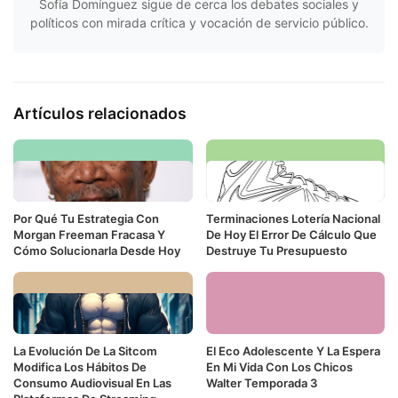
Sofía Domínguez sigue de cerca los debates sociales y
políticos con mirada crítica y vocación de servicio público.
Artículos relacionados
Por Qué Tu Estrategia Con
Terminaciones Lotería Nacional
Morgan Freeman Fracasa Y
De Hoy El Error De Cálculo Que
Cómo Solucionarla Desde Hoy
Destruye Tu Presupuesto
La Evolución De La Sitcom
El Eco Adolescente Y La Espera
Modifica Los Hábitos De
En Mi Vida Con Los Chicos
Consumo Audiovisual En Las
Walter Temporada 3