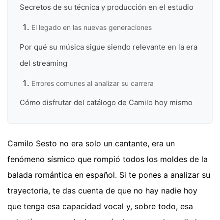
Secretos de su técnica y producción en el estudio
El legado en las nuevas generaciones
Por qué su música sigue siendo relevante en la era
del streaming
Errores comunes al analizar su carrera
Cómo disfrutar del catálogo de Camilo hoy mismo
Camilo Sesto no era solo un cantante, era un
fenómeno sísmico que rompió todos los moldes de la
balada romántica en español. Si te pones a analizar su
trayectoria, te das cuenta de que no hay nadie hoy
que tenga esa capacidad vocal y, sobre todo, esa