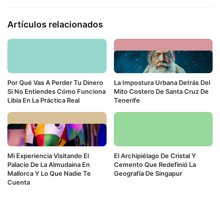
Artículos relacionados
Por Qué Vas A Perder Tu Dinero
La Impostura Urbana Detrás Del
Si No Entiendes Cómo Funciona
Mito Costero De Santa Cruz De
Libia En La Práctica Real
Tenerife
Mi Experiencia Visitando El
El Archipiélago De Cristal Y
Palacio De La Almudaina En
Cemento Que Redefinió La
Mallorca Y Lo Que Nadie Te
Geografía De Singapur
Cuenta