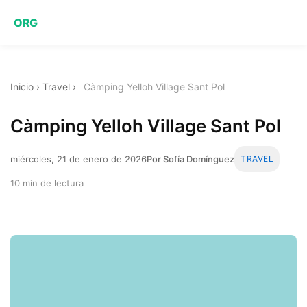
ORG
Inicio
›
Travel
›
Càmping Yelloh Village Sant Pol
Càmping Yelloh Village Sant Pol
miércoles, 21 de enero de 2026
Por Sofía Domínguez
TRAVEL
10 min de lectura