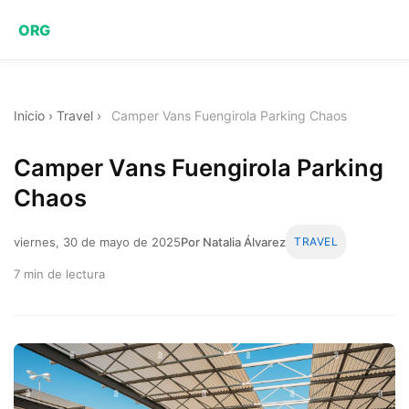
ORG
Inicio
›
Travel
›
Camper Vans Fuengirola Parking Chaos
Camper Vans Fuengirola Parking
Chaos
viernes, 30 de mayo de 2025
Por Natalia Álvarez
TRAVEL
7 min de lectura