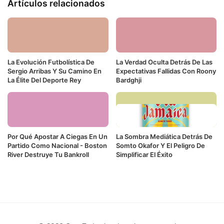
Artículos relacionados
La Evolución Futbolística De
La Verdad Oculta Detrás De Las
Sergio Arribas Y Su Camino En
Expectativas Fallidas Con Roony
La Élite Del Deporte Rey
Bardghji
Por Qué Apostar A Ciegas En Un
La Sombra Mediática Detrás De
Partido Como Nacional - Boston
Somto Okafor Y El Peligro De
River Destruye Tu Bankroll
Simplificar El Éxito