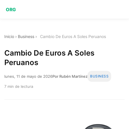
ORG
Inicio
›
Business
›
Cambio De Euros A Soles Peruanos
Cambio De Euros A Soles
Peruanos
lunes, 11 de mayo de 2026
Por Rubén Martínez
BUSINESS
7 min de lectura