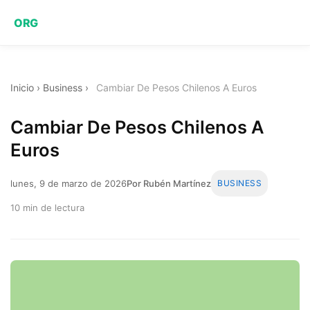
ORG
Inicio
›
Business
›
Cambiar De Pesos Chilenos A Euros
Cambiar De Pesos Chilenos A
Euros
lunes, 9 de marzo de 2026
Por Rubén Martínez
BUSINESS
10 min de lectura