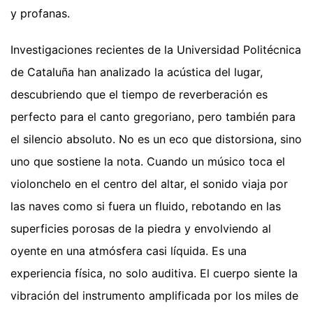
y profanas.
Investigaciones recientes de la Universidad Politécnica
de Cataluña han analizado la acústica del lugar,
descubriendo que el tiempo de reverberación es
perfecto para el canto gregoriano, pero también para
el silencio absoluto. No es un eco que distorsiona, sino
uno que sostiene la nota. Cuando un músico toca el
violonchelo en el centro del altar, el sonido viaja por
las naves como si fuera un fluido, rebotando en las
superficies porosas de la piedra y envolviendo al
oyente en una atmósfera casi líquida. Es una
experiencia física, no solo auditiva. El cuerpo siente la
vibración del instrumento amplificada por los miles de