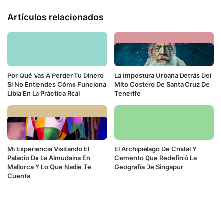
Artículos relacionados
Por Qué Vas A Perder Tu Dinero
La Impostura Urbana Detrás Del
Si No Entiendes Cómo Funciona
Mito Costero De Santa Cruz De
Libia En La Práctica Real
Tenerife
Mi Experiencia Visitando El
El Archipiélago De Cristal Y
Palacio De La Almudaina En
Cemento Que Redefinió La
Mallorca Y Lo Que Nadie Te
Geografía De Singapur
Cuenta