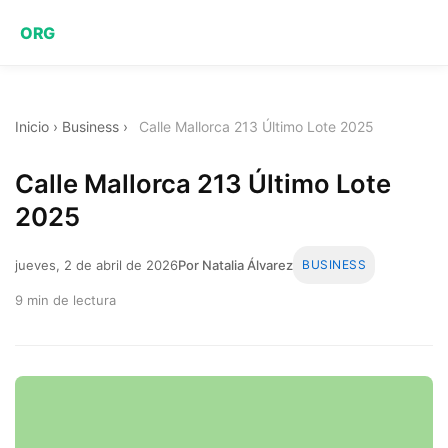
ORG
Inicio
›
Business
›
Calle Mallorca 213 Último Lote 2025
Calle Mallorca 213 Último Lote
2025
jueves, 2 de abril de 2026
Por Natalia Álvarez
BUSINESS
9 min de lectura