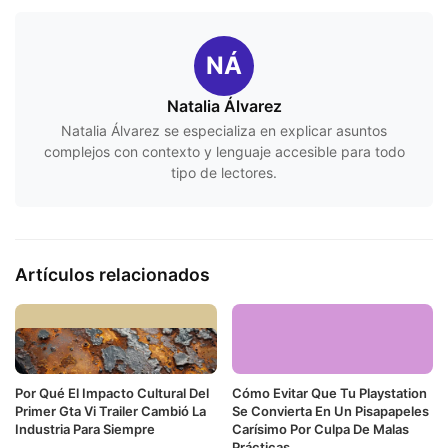
NÁ
Natalia Álvarez
Natalia Álvarez se especializa en explicar asuntos
complejos con contexto y lenguaje accesible para todo
tipo de lectores.
Artículos relacionados
Por Qué El Impacto Cultural Del
Cómo Evitar Que Tu Playstation
Primer Gta Vi Trailer Cambió La
Se Convierta En Un Pisapapeles
Industria Para Siempre
Carísimo Por Culpa De Malas
Prácticas