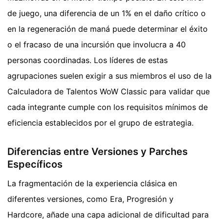
de juego, una diferencia de un 1% en el daño crítico o
en la regeneración de maná puede determinar el éxito
o el fracaso de una incursión que involucra a 40
personas coordinadas. Los líderes de estas
agrupaciones suelen exigir a sus miembros el uso de la
Calculadora de Talentos WoW Classic para validar que
cada integrante cumple con los requisitos mínimos de
eficiencia establecidos por el grupo de estrategia.
Diferencias entre Versiones y Parches
Específicos
La fragmentación de la experiencia clásica en
diferentes versiones, como Era, Progresión y
Hardcore, añade una capa adicional de dificultad para