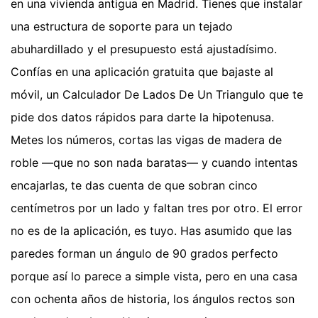
en una vivienda antigua en Madrid. Tienes que instalar
una estructura de soporte para un tejado
abuhardillado y el presupuesto está ajustadísimo.
Confías en una aplicación gratuita que bajaste al
móvil, un Calculador De Lados De Un Triangulo que te
pide dos datos rápidos para darte la hipotenusa.
Metes los números, cortas las vigas de madera de
roble —que no son nada baratas— y cuando intentas
encajarlas, te das cuenta de que sobran cinco
centímetros por un lado y faltan tres por otro. El error
no es de la aplicación, es tuyo. Has asumido que las
paredes forman un ángulo de 90 grados perfecto
porque así lo parece a simple vista, pero en una casa
con ochenta años de historia, los ángulos rectos son