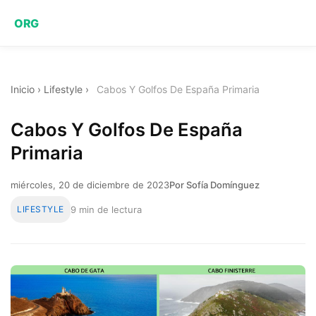
ORG
Inicio
›
Lifestyle
›
Cabos Y Golfos De España Primaria
Cabos Y Golfos De España
Primaria
miércoles, 20 de diciembre de 2023
Por Sofía Domínguez
LIFESTYLE
9 min de lectura