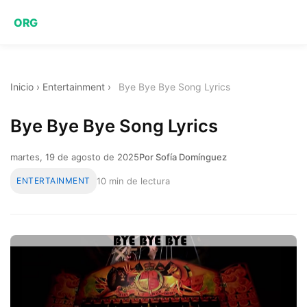
ORG
Inicio
›
Entertainment
›
Bye Bye Bye Song Lyrics
Bye Bye Bye Song Lyrics
martes, 19 de agosto de 2025
Por Sofía Domínguez
ENTERTAINMENT
10 min de lectura