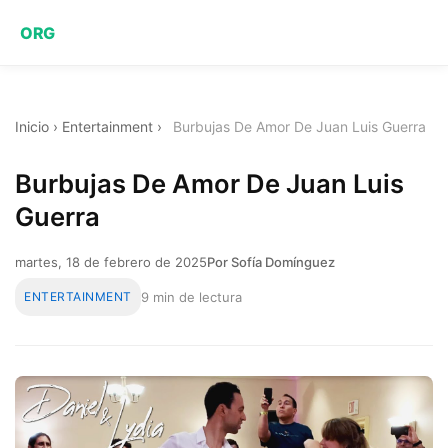
ORG
Inicio
›
Entertainment
›
Burbujas De Amor De Juan Luis Guerra
Burbujas De Amor De Juan Luis
Guerra
martes, 18 de febrero de 2025
Por Sofía Domínguez
ENTERTAINMENT
9 min de lectura