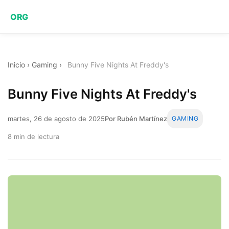
ORG
Inicio
›
Gaming
›
Bunny Five Nights At Freddy's
Bunny Five Nights At Freddy's
martes, 26 de agosto de 2025
Por Rubén Martínez
GAMING
8 min de lectura