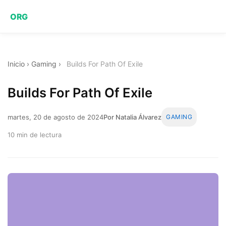
ORG
Inicio
›
Gaming
›
Builds For Path Of Exile
Builds For Path Of Exile
martes, 20 de agosto de 2024
Por Natalia Álvarez
GAMING
10 min de lectura