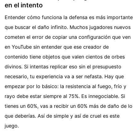
en el intento
Entender cómo funciona la defensa es más importante
que buscar el daño infinito. Muchos jugadores nuevos
cometen el error de copiar una configuración que ven
en YouTube sin entender que ese creador de
contenido tiene objetos que valen cientos de orbes
divinos. Si intentas replicar eso sin el presupuesto
necesario, tu experiencia va a ser nefasta. Hay que
empezar por lo básico: la resistencia al fuego, frío y
rayo debe estar siempre al 75%. Es innegociable. Si
tienes un 60%, vas a recibir un 60% más de daño de lo
que deberías. Así de simple y así de cruel es este
juego.