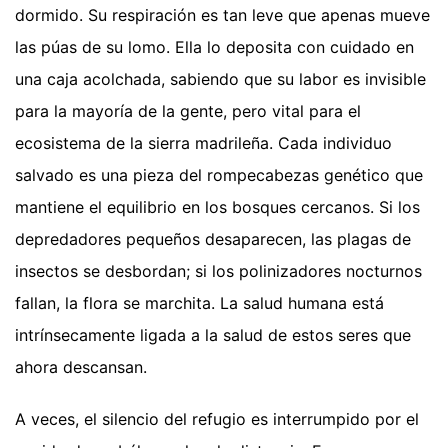
dormido. Su respiración es tan leve que apenas mueve
las púas de su lomo. Ella lo deposita con cuidado en
una caja acolchada, sabiendo que su labor es invisible
para la mayoría de la gente, pero vital para el
ecosistema de la sierra madrileña. Cada individuo
salvado es una pieza del rompecabezas genético que
mantiene el equilibrio en los bosques cercanos. Si los
depredadores pequeños desaparecen, las plagas de
insectos se desbordan; si los polinizadores nocturnos
fallan, la flora se marchita. La salud humana está
intrínsecamente ligada a la salud de estos seres que
ahora descansan.
A veces, el silencio del refugio es interrumpido por el