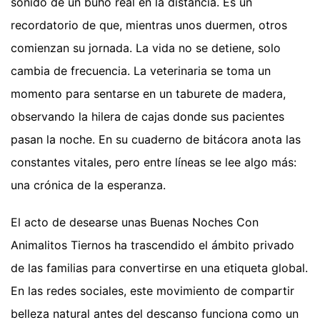
sonido de un búho real en la distancia. Es un
recordatorio de que, mientras unos duermen, otros
comienzan su jornada. La vida no se detiene, solo
cambia de frecuencia. La veterinaria se toma un
momento para sentarse en un taburete de madera,
observando la hilera de cajas donde sus pacientes
pasan la noche. En su cuaderno de bitácora anota las
constantes vitales, pero entre líneas se lee algo más:
una crónica de la esperanza.
El acto de desearse unas Buenas Noches Con
Animalitos Tiernos ha trascendido el ámbito privado
de las familias para convertirse en una etiqueta global.
En las redes sociales, este movimiento de compartir
belleza natural antes del descanso funciona como un