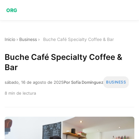
ORG
Inicio
›
Business
›
Buche Café Specialty Coffee & Bar
Buche Café Specialty Coffee &
Bar
sábado, 16 de agosto de 2025
Por Sofía Domínguez
BUSINESS
8 min de lectura