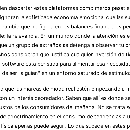
uelen descartar estas plataformas como meros pasat
o ignoran la sofisticada economía emocional que las s
cambio que no figura en los balances financieros pe
ble: la relevancia. En un mundo donde la atención es 
que un grupo de extraños se detenga a observar tu c
hos consideran que justifica cualquier inversión de t
l software está pensada para alimentar esa necesidad
, de ser "alguien" en un entorno saturado de estímul
ad que las marcas de moda real estén empezando a m
on un interés depredador. Saben que allí es donde s
ustos de los consumidores del mañana. No se trata s
ta de adoctrinamiento en el consumo de tendencias a 
a física apenas puede seguir. Lo que sucede en estas p