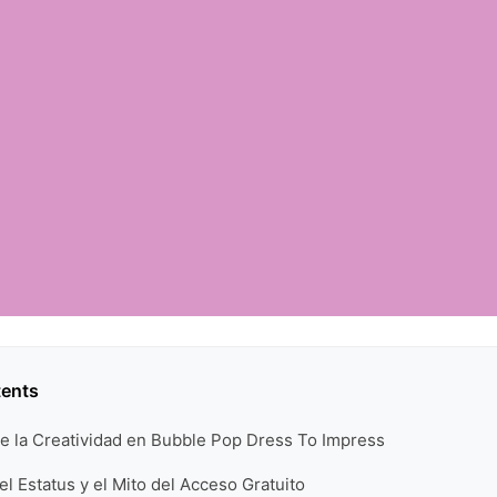
tents
de la Creatividad en Bubble Pop Dress To Impress
l Estatus y el Mito del Acceso Gratuito