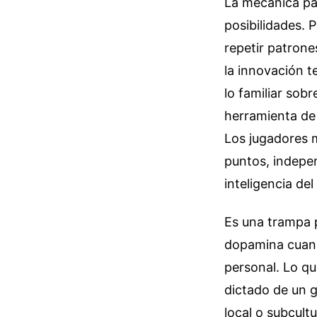
La mecánica par
posibilidades. 
repetir patrone
la innovación t
lo familiar sobr
herramienta de
Los jugadores 
puntos, indepe
inteligencia del
Es una trampa p
dopamina cuando
personal. Lo qu
dictado de un g
local o subcult