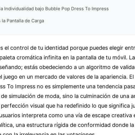
la Individualidad bajo Bubble Pop Dress To Impress
 la Pantalla de Carga
s el control de tu identidad porque puedes elegir entr
aleta cromática infinita en la pantalla de tu móvil. La
señando; estás obedeciendo a un algoritmo de valida
l juego en un mercado de valores de la apariencia. 
ss To Impress no es simplemente una tendencia pasa
 de simulación de moda, sino la culminación de una 
 perfección visual que ha redefinido lo que significa j
usuarios interpreta como una vía de escape creativa 
ítica, una estructura rígida de conformidad donde la 
 con la irrelevancia en las votaciones.