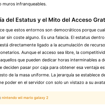
 muros infranqueables.
 del Estatus y el Mito del Acceso Grat
ce que estos entornos son democráticos porque cua
par sin coste alguno. Es una falacia. El estatus dentro
l está directamente ligado a la acumulación de recurs
netarios. Aunque el acceso sea libre, la competitivid
 aquellos que pueden dedicar horas interminables a 
 deciden pasar por caja para obtener esa ventaja est
resto de la masa uniforme. La jerarquía se establece d
ne poder en el servidor con solo un vistazo a su avata
:
nintendo wii mario galaxy 2