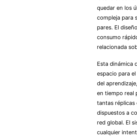
quedar en los 
compleja para s
pares. El diseñ
consumo rápido
relacionada so
Esta dinámica d
espacio para el 
del aprendizaje
en tiempo real 
tantas réplicas
dispuestos a c
red global. El 
cualquier inten