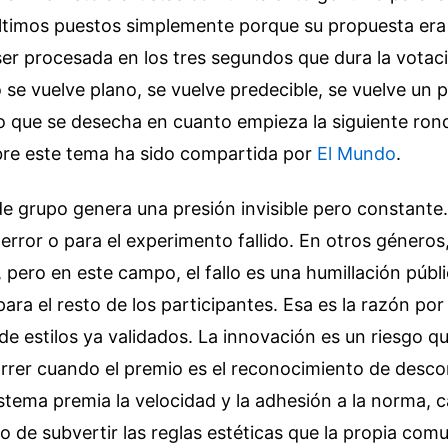
últimos puestos simplemente porque su propuesta er
er procesada en los tres segundos que dura la votac
o se vuelve plano, se vuelve predecible, se vuelve un
 que se desecha en cuanto empieza la siguiente ron
bre este tema ha sido compartida por
El Mundo
.
e grupo genera una presión invisible pero constante
error o para el experimento fallido. En otros géneros,
, pero en este campo, el fallo es una humillación públ
para el resto de los participantes. Esa es la razón po
 de estilos ya validados. La innovación es un riesgo 
orrer cuando el premio es el reconocimiento de desc
sistema premia la velocidad y la adhesión a la norma, 
to de subvertir las reglas estéticas que la propia com