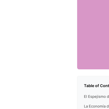
Table of Con
El Espejismo 
La Economía de