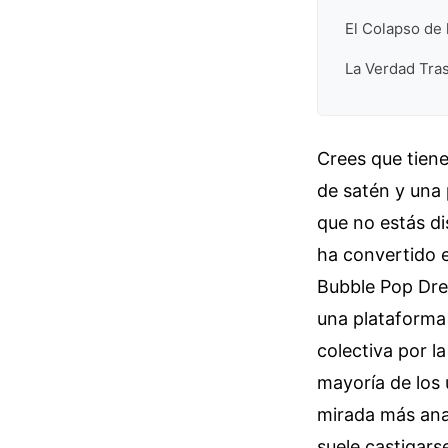
El Colapso de 
La Verdad Tras
Crees que tiene
de satén y una p
que no estás di
ha convertido e
Bubble Pop Dre
una plataforma
colectiva por la
mayoría de los 
mirada más anal
suele castigarse