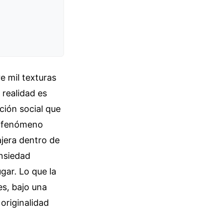
e mil texturas
 realidad es
ción social que
El fenómeno
jera dentro de
ansiedad
ugar. Lo que la
es, bajo una
originalidad