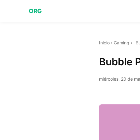
ORG
Inicio
›
Gaming
›
B
Bubble 
miércoles, 20 de m