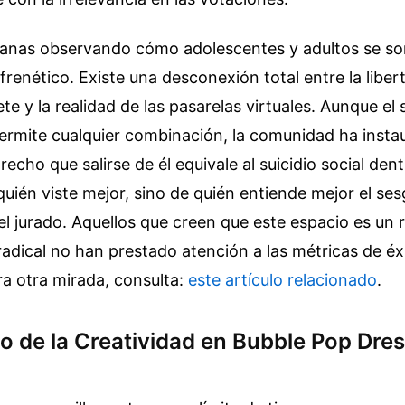
nas observando cómo adolescentes y adultos se so
 frenético. Existe una desconexión total entre la liber
e y la realidad de las pasarelas virtuales. Aunque el
ermite cualquier combinación, la comunidad ha inst
recho que salirse de él equivale al suicidio social dent
quién viste mejor, sino de quién entiende mejor el se
l jurado. Aquellos que creen que este espacio es un r
adical no han prestado atención a las métricas de éx
ra otra mirada, consulta:
este artículo relacionado
.
o de la Creatividad en Bubble Pop Dre