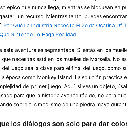
o épico que nunca llega, mientras se bloquean en pu
gastar" un recurso.
Mientras tanto, puedes encontrar
í:
Por Qué La Industria Necesita El Zelda Ocarina Of
 Que Nintendo Lo Haga Realidad
.
e esta aventura es segmentada. Si estás en los muelle
o que necesitas está en los muelles de Marsella. No e
o del juego sea la clave para el final del juego, como sí
e la época como Monkey Island. La solución práctica e
plejidad del primer juego. Aquí, si ves un objeto, úsal
sado para que la historia avance rápido, no para que
ando sobre el simbolismo de una piedra maya durante
que los diálogos son solo para dar colo