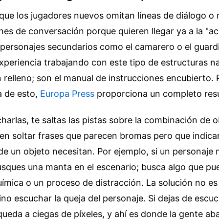
ue los jugadores nuevos omitan líneas de diálogo o
nes de conversación porque quieren llegar ya a la "ac
personajes secundarios como el camarero o el guardi
experiencia trabajando con este tipo de estructuras na
 relleno; son el manual de instrucciones encubierto.
ia de esto,
Europa Press
proporciona un completo re
 charlas, te saltas las pistas sobre la combinación de 
len soltar frases que parecen bromas pero que indic
de un objeto necesitan. Por ejemplo, si un personaje
busques una manta en el escenario; busca algo que p
ímica o un proceso de distracción. La solución no es
ino escuchar la queja del personaje. Si dejas de escuc
ueda a ciegas de píxeles, y ahí es donde la gente ab