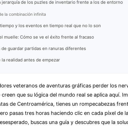
 jerarquía de los puzles de inventario frente a los de entorno
e la combinación infinita
 tiempo y los eventos en tiempo real que no lo son
el muelle: Cómo se ve el éxito frente al fracaso
 de guardar partidas en ranuras diferentes
e la realidad antes de empezar
dores veteranos de aventuras gráficas perder los nerv
creen que su lógica del mundo real se aplica aquí. I
stas de Centroamérica, tienes un rompecabezas frent
ero pasas tres horas haciendo clic en cada píxel de la
, desesperado, buscas una guía y descubres que la sol