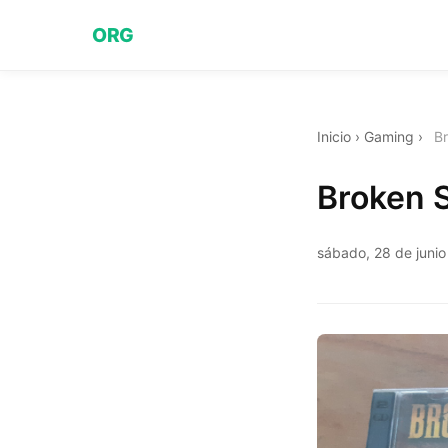
ORG
Inicio
›
Gaming
›
Br
Broken S
sábado, 28 de juni