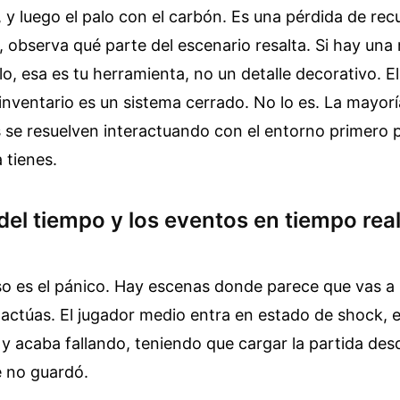
o, y luego el palo con el carbón. Es una pérdida de re
, observa qué parte del escenario resalta. Si hay un
lo, esa es tu herramienta, no un detalle decorativo. El
inventario es un sistema cerrado. No lo es. La mayorí
 se resuelven interactuando con el entorno primero 
 tienes.
del tiempo y los eventos en tiempo real
so es el pánico. Hay escenas donde parece que vas a 
 actúas. El jugador medio entra en estado de shock, 
s y acaba fallando, teniendo que cargar la partida de
 no guardó.