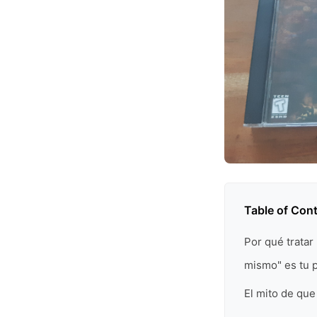
Table of Con
Por qué tratar
mismo" es tu p
El mito de que