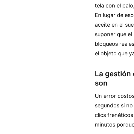
tela con el pal
En lugar de eso
aceite en el sue
suponer que el 
bloqueos reales
el objeto que ya
La gestión 
son
Un error costo
segundos si no
clics frenético
minutos porque