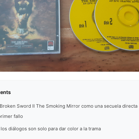
tents
 Broken Sword II The Smoking Mirror como una secuela directa 
rimer fallo
 los diálogos son solo para dar color a la trama