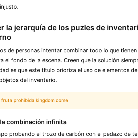
injusto.
 la jerarquía de los puzles de inventari
orno
tos de personas intentar combinar todo lo que tienen
era el fondo de la escena. Creen que la solución siemp
lidad es que este título prioriza el uso de elementos d
objetos del inventario.
fruta prohibida kingdom come
la combinación infinita
po probando el trozo de carbón con el pedazo de tela