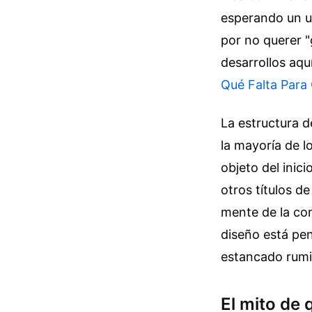
esperando un us
por no querer "
desarrollos aqu
Qué Falta Para
La estructura d
la mayoría de l
objeto del inici
otros títulos d
mente de la com
diseño está pen
estancado rumi
El mito de 