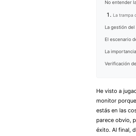
No entender la
La trampa d
La gestión del
El escenario d
La importancia
Verificación d
He visto a juga
monitor porque 
estás en las co
parece obvio, p
éxito. Al final