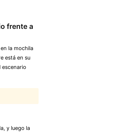
o frente a
 en la mochila
re está en su
el escenario
, y luego la