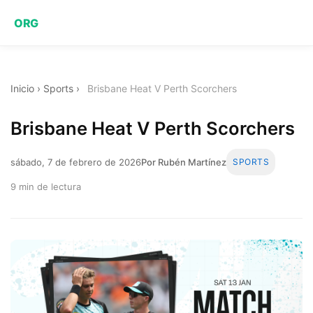
ORG
Inicio
›
Sports
›
Brisbane Heat V Perth Scorchers
Brisbane Heat V Perth Scorchers
sábado, 7 de febrero de 2026
Por Rubén Martínez
SPORTS
9 min de lectura