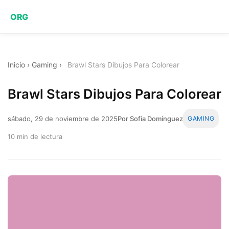
ORG
Inicio
›
Gaming
›
Brawl Stars Dibujos Para Colorear
Brawl Stars Dibujos Para Colorear
sábado, 29 de noviembre de 2025
Por Sofía Domínguez
GAMING
10 min de lectura